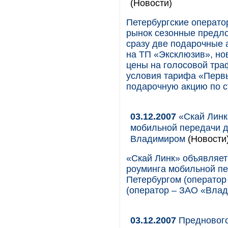
(Новости)
Петербургские операто
рынок сезонные предло
сразу две подарочные 
на ТП «Эксклюзив», но
цены на голосовой тра
условия тарифа «Первы
подарочную акцию по 
03.12.2007
«Скай Линк
мобильной передачи д
Владимиром
(Новости
«Скай Линк» объявляет
роуминга мобильной п
Петербургом (оператор
(оператор – ЗАО «Вла
03.12.2007
Преднового