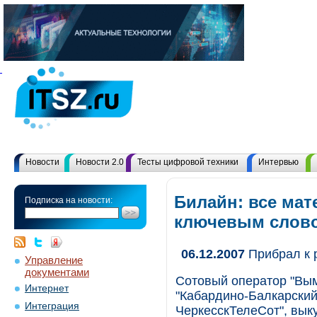
Новости
Новости 2.0
Тесты цифровой техники
Интервью
Билайн: все мат
Подписка на новости:
ключевым слов
06.12.2007
Прибрал к 
Управление
документами
Сотовый оператор "Вы
Интернет
"Кабардино-Балкарский
Интеграция
ЧеркесскТелеСот", вы