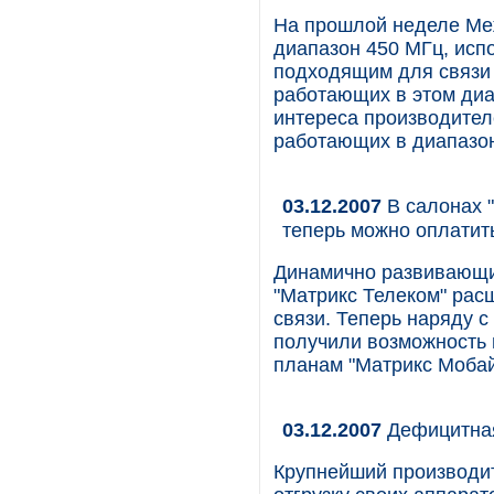
На прошлой неделе Меж
диапазон 450 МГц, исп
подходящим для связи 
работающих в этом диа
интереса производител
работающих в диапазон
03.12.2007
В салонах "
теперь можно оплатит
Динамично развивающи
"Матрикс Телеком" рас
связи. Теперь наряду 
получили возможность 
планам "Матрикс Мобай
03.12.2007
Дефицитная
Крупнейший производи