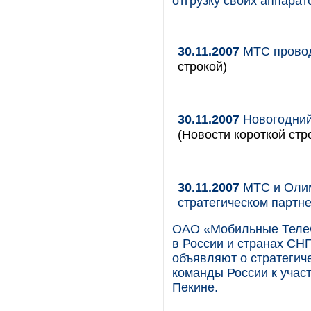
отгрузку своих аппара
30.11.2007
МТС провод
строкой)
30.11.2007
Новогодний 
(Новости короткой стр
30.11.2007
МТС и Олим
стратегическом партн
ОАО «Мобильные ТелеС
в России и странах СНГ
объявляют о стратегич
команды России к учас
Пекине.