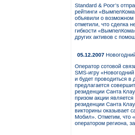
Standard & Poor’s отп
рейтинги «ВымпелКома»
объявили о возможном 
отметили, что сделка 
гибкости «ВымпелКома»
других активов с помо
05.12.2007
Новогодний
Оператор сотовой связ
SMS-игру «Новогодний 
и будет проводиться в 
предлагается совершит
резиденции Санта Клау
призом акции является
резиденции Санта Кла
викторины оказывает с
Мобил». Отметим, что
оператором региона, з