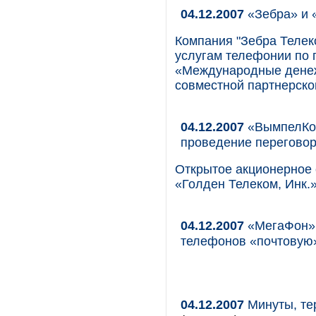
04.12.2007
«Зебра» и 
Компания "Зебра Телек
услугам телефонии по 
«Международные дене
совместной партнерско
04.12.2007
«ВымпелКом
проведение перегово
Открытое акционерное
«Голден Телеком, Инк.
04.12.2007
«МегаФон» 
телефонов «почтовую»
04.12.2007
Минуты, те