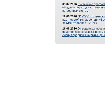
03.07.2026
Системные програ
обсудили переход на отечеств
встроенных систем
18.06.2026
ГК «ЭОС» подвела и
партнерской конференции «Ве
документооборот – 2026»
16.06.2026
От децентрализован
governed self-service: эксперт
смену парадигмы на рынке дан