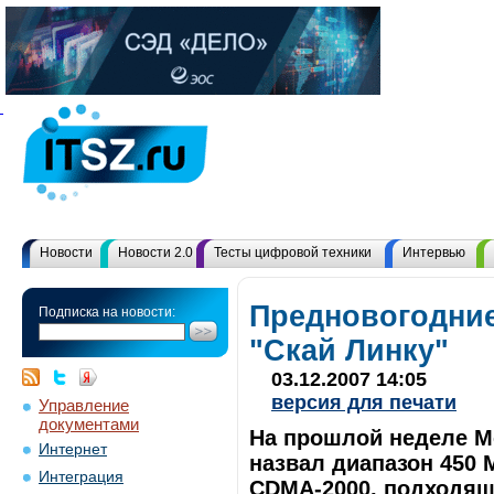
Новости
Новости 2.0
Тесты цифровой техники
Интервью
Предновогодни
Подписка на новости:
"Скай Линку"
03.12.2007 14:05
версия для печати
Управление
документами
На прошлой неделе М
Интернет
назвал диапазон 450
Интеграция
CDMA-2000, подходящ