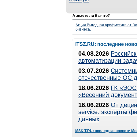
А знаете ли Вы что?
Акция Выгодная арифметика от Da
бизнеса.
ITSZ.RU: последние нов
04.08.2026
Российск
автоматизации зада
03.07.2026
Системны
отечественные ОС д
18.06.2026
ГК «ЭОС»
«Весенний документ
16.06.2026
От децен
service: эксперты 
данных
MSKIT.RU: последние новости Мо