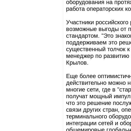
оборудования на протяж
работа операторских к
Участники российског
возможные выгоды от 
стандартом. "Это знак
поддерживаем это решен
существенный толчок к
менеджер по развитию
Крылов.
Еще более оптимистичн
действительно можно н
многие сети, где в "ст
получат мощный импул
что это решение посл
связи других стран, оп
терминального оборудо
интеграции сетей и об
общемировые глобальны