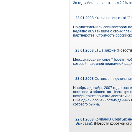
За год «Мегафон» потерял 2,2% р
23.01.2008
Кто на новенького/ "Эл
Покупателем или соинвестором пет
недавно объявившие о своих план
партнерстве. Стоимость российско
23.01.2008
LTE в законе
(Новости
Международный союз "Проект глоба
сотовой наземной подвижной радио
23.01.2008
Сотовые подключения:
Ноябрь и декабрь 2007 года оказал
активности абонентов. Несмотря н
ноябрь также показал достаточно в
Еще одной особенностью данных м
сотового рынка.
22.01.2008
Компания СофтБизнес
Эмираты).
(Новости короткой стр