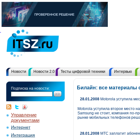
Новости
Новости 2.0
Тесты цифровой техники
Интервью
Билайн: все материалы 
Подписка на новости:
28.01.2008
Motorola уступила ме
Motorola уступила второе место 
Samsung не стоит, компания по-пр
Управление
рынке мобильных телефонов решаю
документами
Интернет
28.01.2008
МТС заплатит абонен
Интеграция