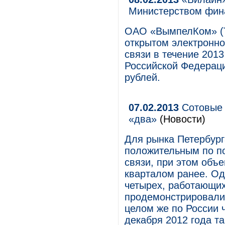
Министерством фина
ОАО «ВымпелКом» (Т
открытом электронно
связи в течение 201
Российской Федераци
рублей.
07.02.2013
Сотовые 
«два»
(Новости)
Для рынка Петербург
положительным по по
связи, при этом объ
кварталом ранее. Од
четырех, работающих
продемонстрировали 
целом же по России 
декабря 2012 года т