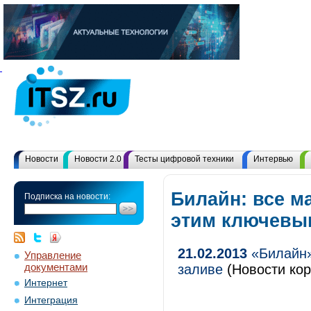
Новости
Новости 2.0
Тесты цифровой техники
Интервью
Билайн: все м
Подписка на новости:
этим ключевы
21.02.2013
«Билайн»
Управление
документами
заливе
(Новости кор
Интернет
Интеграция