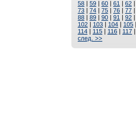
58
|
59
|
60
|
61
|
62
73
|
74
|
75
|
76
|
77
88
|
89
|
90
|
91
|
92
102
|
103
|
104
|
105
114
|
115
|
116
|
117
след. >>