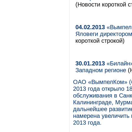
(Новости короткой с
04.02.2013
«ВымпелК
Яловеги директором
короткой строкой)
30.01.2013
«Билайн»
Западном регионе
(
ОАО «ВымпелКом» (б
2013 года открыло 1
обслуживания в Санк
Калининграде, Мурма
дальнейшее развитие
намерена увеличить 
2013 года.