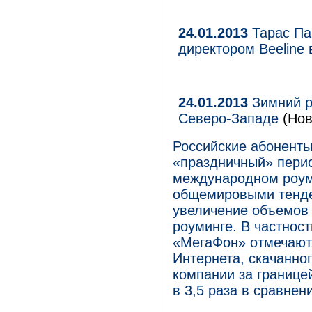
24.01.2013
Тарас Па
директором Beeline 
24.01.2013
Зимний р
Северо-Западе
(Нов
Российские абоненты
«праздничный» перио
международном роуми
общемировыми тенде
увеличение объемов 
роуминге. В частнос
«МегаФон» отмечают
Интернета, скачанно
компании за границе
в 3,5 раза в сравнен