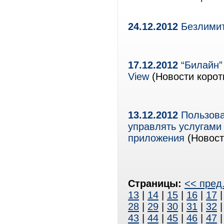
24.12.2012
Безлими
17.12.2012
“Билайн” 
View
(Новости корот
13.12.2012
Пользова
управлять услугами
приложения
(Новост
Страницы:
<< пред
13
|
14
|
15
|
16
|
17
28
|
29
|
30
|
31
|
32
43
|
44
|
45
|
46
|
47