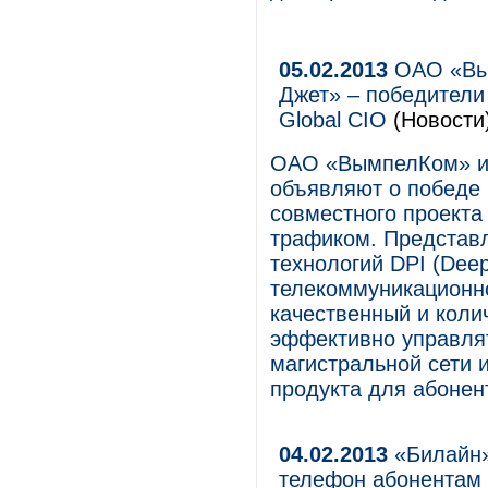
05.02.2013
ОАО «Вы
Джет» – победители
Global CIO
(Новости
ОАО «ВымпелКом» и
объявляют о победе 
совместного проект
трафиком. Представ
технологий DPI (Deep
телекоммуникационно
качественный и коли
эффективно управлят
магистральной сети и
продукта для абонен
04.02.2013
«Билайн»
телефон абонентам 