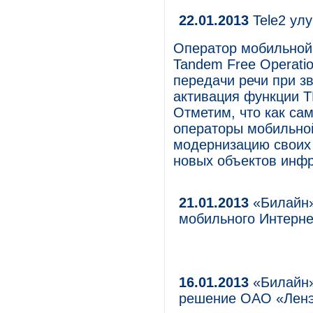
22.01.2013
Tele2 ул
Оператор мобильной 
Tandem Free Operatio
передачи речи при зв
активация функции T
Отметим, что как сам
операторы мобильной
модернизацию своих 
новых объектов инфр
21.01.2013
«Билайн»
мобильного Интерне
16.01.2013
«Билайн»
решение ОАО «Ленэ