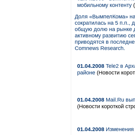
мобильному контенту
(
Доля «ВымпелКома» на 
сократилась на 5 п.п.,
общую долю на рынке д
активному развитию се
приводятся в последне
Comnews Research.
01.04.2008
Tele2 в Арх
районе
(Новости корот
01.04.2008
Mail.Ru вы
(Новости короткой стр
01.04.2008
Изменения 