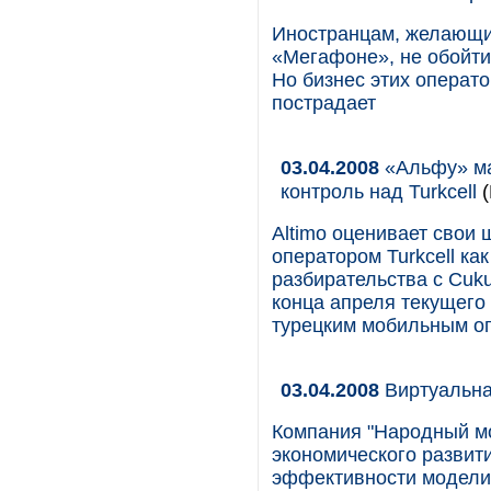
Иностранцам, желающи
«Мегафоне», не обойти
Но бизнес этих операт
пострадает
03.04.2008
«Альфу» ма
контроль над Turkcell
(
Altimo оценивает свои
оператором Turkcell ка
разбирательства с Cuku
конца апреля текущего 
турецким мобильным оп
03.04.2008
Виртуальна
Компания "Народный м
экономического развит
эффективности модели