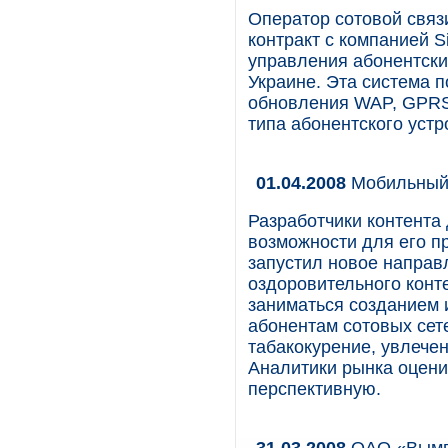
Оператор сотовой связ
контракт с компанией S
управления абонентски
Украине. Эта система п
обновления WAP, GPRS,
типа абонентского устр
01.04.2008
Мобильный 
Разработчики контента
возможности для его пр
запустил новое направ
оздоровительного конте
заниматься созданием 
абонентам сотовых сете
табакокурение, увлечен
Аналитики рынка оцени
перспективную.
31.03.2008
ОАО «Вымпе