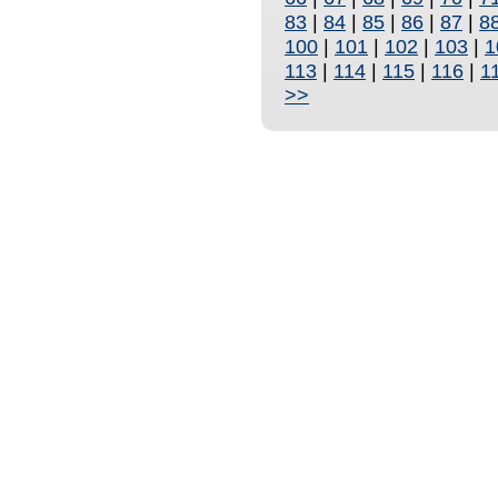
83
|
84
|
85
|
86
|
87
|
8
100
|
101
|
102
|
103
|
1
113
|
114
|
115
|
116
|
1
>>