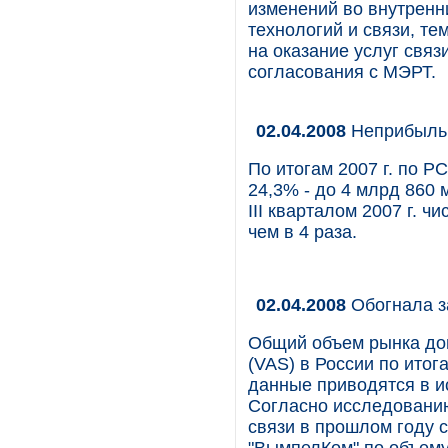
изменений во внутрен
технологий и связи, т
на оказание услуг связ
согласования с МЭРТ.
02.04.2008
Неприбыль
По итогам 2007 г. по 
24,3% - до 4 млрд 860 
III кварталом 2007 г. 
чем в 4 раза.
02.04.2008
Обогнала за
Общий объем рынка доп
(VAS) в России по итога
данные приводятся в 
Согласно исследованию
связи в прошлом году 