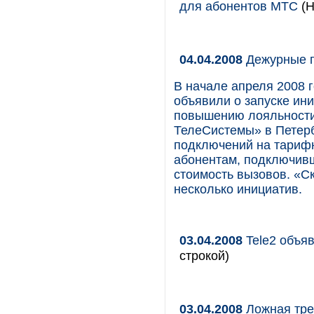
для абонентов МТС
(Н
04.04.2008
Дежурные 
В начале апреля 2008 
объявили о запуске ин
повышению лояльности
ТелеСистемы» в Петер
подключений на тарифн
абонентам, подключивш
стоимость вызовов. «С
несколько инициатив.
03.04.2008
Tele2 объяв
строкой)
03.04.2008
Ложная тре