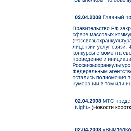
"ВымпелКом" по объему
02.04.2008
Главный по
Правительство РФ закр
сфере массовых коммун
(Россвязьохранкультур
лицензии услуг связи.
конкурсы с момента сво
проведение и инициаци
Россвязьохранкультуро
Федеральным агентство
остались полномочия п
нумерации в том или и
02.04.2008
МТС предст
Night»
(Новости коротк
02.04.2008
«ВымпелКом