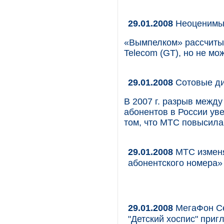
29.01.2008
Неоценимы
«Вымпелком» рассчитыв
Telecom (GT), но не мо
29.01.2008
Сотовые ди
В 2007 г. разрыв межд
абонентов в России ув
том, что МТС повысила
29.01.2008
МТС изменя
абонентского номера»
29.01.2008
МегаФон Се
"Детский хоспис" приг