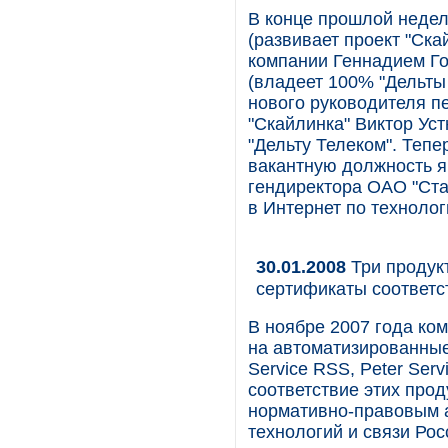
В конце прошлой недел
(развивает проект "Ска
компании Геннадием Го
(владеет 100% "Дельты
нового руководителя п
"Скайлинка" Виктор Ус
"Дельту Телеком". Теп
вакантную должность я
гендиректора ОАО "Ста
в Интернет по техноло
30.01.2008
Три продук
сертификаты соответс
В ноябре 2007 года ко
на автоматизированные 
Service RSS, Peter Se
соответствие этих про
нормативно-правовым 
технологий и связи Ро