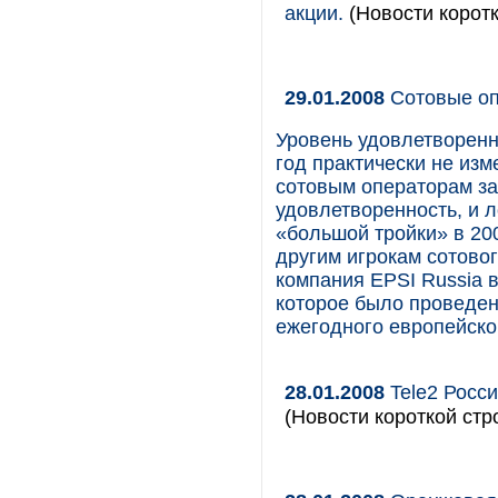
акции.
(Новости коротк
29.01.2008
Сотовые оп
Уровень удовлетворенн
год практически не из
сотовым операторам за 
удовлетворенность, и 
«большой тройки» в 200
другим игрокам сотово
компания EPSI Russia 
которое было проведен
ежегодного европейског
28.01.2008
Tele2 Росс
(Новости короткой стр