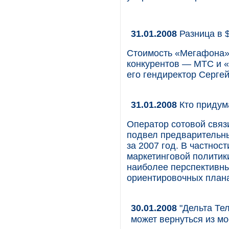
31.01.2008
Разница в 
Стоимость «Мегафона» 
конкурентов — МТС и «
его гендиректор Серге
31.01.2008
Кто придума
Оператор сотовой связ
подвел предварительны
за 2007 год. В частнос
маркетинговой политик
наиболее перспективны
ориентировочных плана
30.01.2008
"Дельта Тел
может вернуться из м