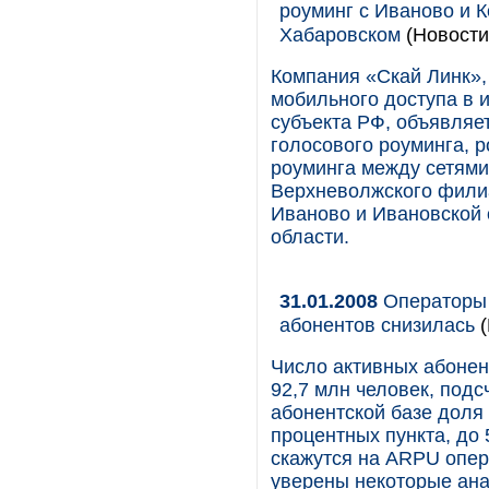
роуминг с Иваново и 
Хабаровском
(Новости
Компания «Скай Линк»,
мобильного доступа в и
субъекта РФ, объявляе
голосового роуминга, 
роуминга между сетями
Верхневолжского фили
Иваново и Ивановской 
области.
31.01.2008
Операторы 
абонентов снизилась
(
Число активных абонент
92,7 млн человек, подс
абонентской базе доля
процентных пункта, до
скажутся на ARPU опера
уверены некоторые ана