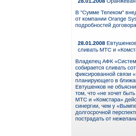
28.01.2008
Оранжевая
В "Сумме Телеком" вне
от компании Orange Sys
подробностей договора
28.01.2008
Евтушенков 
сливать МТС и «Комст
Владелец АФК «Систем
собирается сливать со
фиксированной связи 
планирующего в ближай
Евтушенков не объясни
том, что «не хочет быт
МТС и «Комстара» дей
синергии, чем у «Вымпе
долгосрочной перспект
пострадать от нежелани