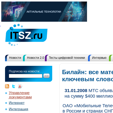
Новости
Новости 2.0
Тесты цифровой техники
Интервью
Билайн: все мат
Подписка на новости:
ключевым слов
31.01.2008
МТС объявл
Управление
на сумму $400 миллио
документами
Интернет
ОАО «Мобильные ТелеС
Интеграция
в России и странах СН