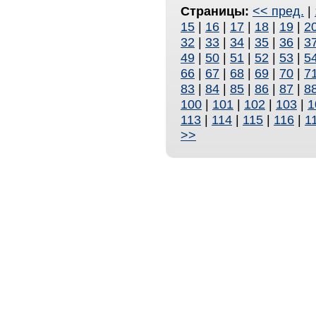
Страницы:
<< пред.
|
15
|
16
|
17
|
18
|
19
|
2
32
|
33
|
34
|
35
|
36
|
3
49
|
50
|
51
|
52
|
53
|
5
66
|
67
|
68
|
69
|
70
|
7
83
|
84
|
85
|
86
|
87
|
8
100
|
101
|
102
|
103
|
1
113
|
114
|
115
|
116
|
1
>>