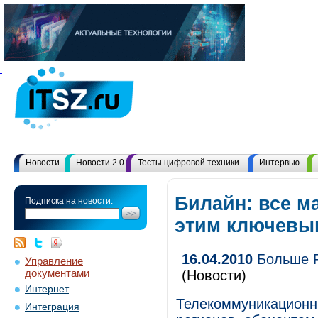
Новости
Новости 2.0
Тесты цифровой техники
Интервью
Билайн: все м
Подписка на новости:
этим ключевы
16.04.2010
Больше F
Управление
документами
(Новости)
Интернет
Телекоммуникационн
Интеграция