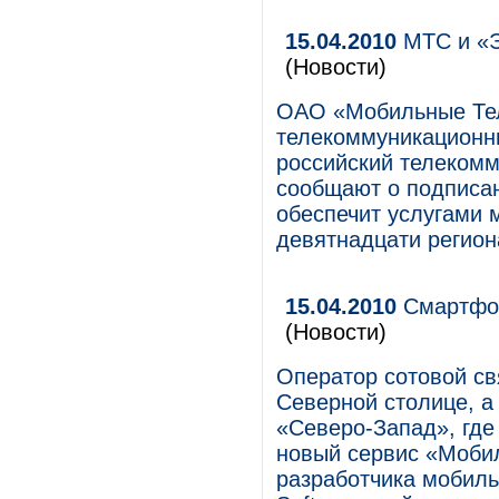
15.04.2010
МТС и «Э
(Новости)
ОАО «Мобильные Те
телекоммуникационны
российский телеком
сообщают о подписан
обеспечит услугами
девятнадцати регион
15.04.2010
Смартфон
(Новости)
Оператор сотовой с
Северной столице, а
«Северо-Запад», где
новый сервис «Моби
разработчика мобиль