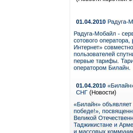
01.04.2010
Радуга-М
Радуга-Мобайл - серв
сотового оператора,
Интернет» совместно
пользователей спутн
первые тарифы. Тар
оператором Билайн.
01.04.2010
«Билайн»
СНГ
(Новости)
«Билайн» объявляет 
победе!», посвященн
Великой Отечественн
Таджикистане и Арме
и массовых коммуник