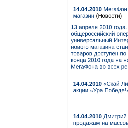
14.04.2010
МегаФон 
магазин
(Новости)
13 апреля 2010 года
общероссийский опер
универсальный Инте
нового магазина стан
товаров доступен по 
конца 2010 года на 
МегаФона во всех ре
14.04.2010
«Скай Ли
акции «Ура Победе
14.04.2010
Дмитрий 
продажам на массо