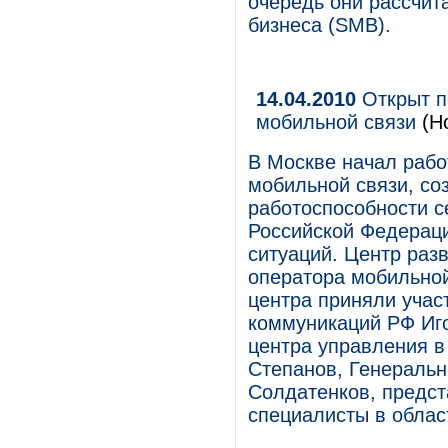
очередь они рассчит
бизнеса (SMB).
14.04.2010
Открыт п
мобильной связи
(Н
В Москве начал рабо
мобильной связи, со
работоспособности с
Российской Федерац
ситуаций. Центр раз
оператора мобильной
центра приняли учас
коммуникаций РФ Иг
центра управления 
Степанов, Генераль
Солдатенков, предст
специалисты в облас