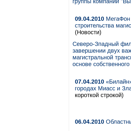
группы компаний "В
09.04.2010
МегаФон 
строительства маги
(Новости)
Северо-Зпадный фил
завершении двух важ
магистральной транс
основе собственного
07.04.2010
«Билайн» 
городах Миасс и Зл
короткой строкой)
06.04.2010
Областны