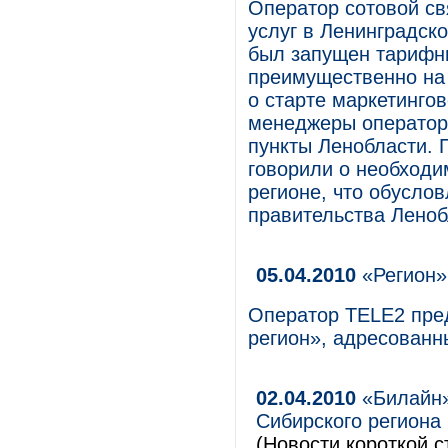
Оператор сотовой св
услуг в Ленинградско
был запущен тарифн
преимущественно на 
о старте маркетингов
менеджеры оператор
пункты Ленобласти. 
говорили о необходи
регионе, что обуслов
правительства Леноб
05.04.2010
«Регион» 
Оператор TELE2 пре
регион», адресованн
02.04.2010
«Билайн»
Сибирского региона
(Новости короткой с