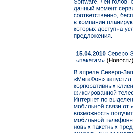
Software, чей головн
данный момент серви
соответственно, бес
в компании планирую
которых доступна ус
предложения.
15.04.2010
Северо-З
«пакетам»
(Новости
В апреле Северо-За
«МегаФон» запустил
корпоративных клиент
фиксированной телеф
Интернет по выделен
мобильной связи от
возможность получит
мобильной телефонно
новых пакетных пред