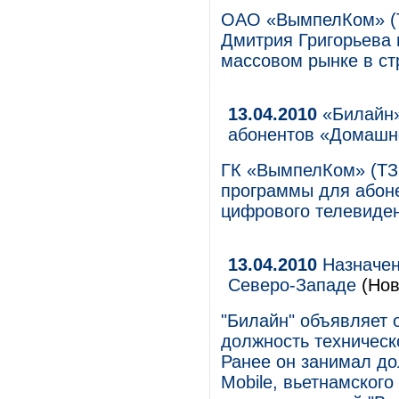
ОАО «ВымпелКом» (Т
Дмитрия Григорьева 
массовом рынке в ст
13.04.2010
«Билайн»
абонентов «Домашн
ГК «ВымпелКом» (ТЗ 
программы для абон
цифрового телевиде
13.04.2010
Назначен
Северо-Западе
(Нов
"Билайн" объявляет 
должность техническ
Ранее он занимал до
Mobile, вьетнамског