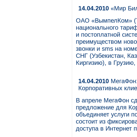
14.04.2010
«Мир Бил
ОАО «ВымпелКом» (Т
национального тари
и постоплатной сист
преимуществом ново
звонки и sms на ном
СНГ (Узбекистан, Ка
Киргизию), в Грузию,
14.04.2010
МегаФон:
Корпоративных кли
В апреле МегаФон сд
предложение для Кор
объединяет услуги п
состоит из фиксиров
доступа в Интернет 