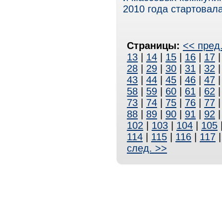
2010 года стартовала
Страницы:
<< пред
13
|
14
|
15
|
16
|
17
28
|
29
|
30
|
31
|
32
43
|
44
|
45
|
46
|
47
58
|
59
|
60
|
61
|
62
73
|
74
|
75
|
76
|
77
88
|
89
|
90
|
91
|
92
102
|
103
|
104
|
105
114
|
115
|
116
|
117
след. >>