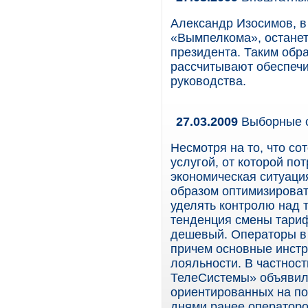
Александр Изосимов, в
«Вымпелкома», останетс
президента. Таким обр
рассчитывают обеспечи
руководства.
27.03.2009
Выборные 
Несмотря на то, что со
услугой, от которой по
экономическая ситуаци
образом оптимизироват
уделять контролю над 
тенденция смены тариф
дешевый. Операторы в 
причем основные инстр
лояльности. В частност
ТелеСистемы» объявили
ориентированных на по
днями ранее операторо