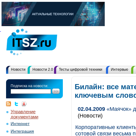
Новости
Новости 2.0
Тесты цифровой техники
Интервью
Билайн: все мат
Подписка на новости:
ключевым слов
02.04.2009
«Маячок» д
Управление
(Новости)
документами
Интернет
Корпоративные клиенты
Интеграция
сотовой связи весьма 