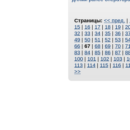
Страницы:
<< пред.
|
15
|
16
|
17
|
18
|
19
|
2
32
|
33
|
34
|
35
|
36
|
3
49
|
50
|
51
|
52
|
53
|
5
66
|
67
|
68
|
69
|
70
|
7
83
|
84
|
85
|
86
|
87
|
8
100
|
101
|
102
|
103
|
1
113
|
114
|
115
|
116
|
1
>>