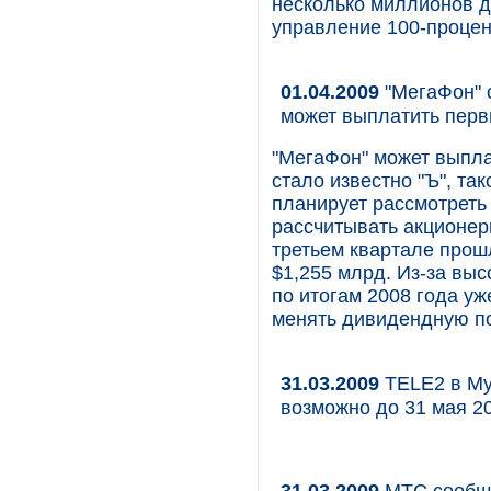
несколько миллионов 
управление 100-проце
01.04.2009
"МегаФон" 
может выплатить пер
"МегаФон" может выпла
стало известно "Ъ", та
планирует рассмотреть 
рассчитывать акционеры
третьем квартале прош
$1,255 млрд. Из-за выс
по итогам 2008 года уж
менять дивидендную по
31.03.2009
TELE2 в Му
возможно до 31 мая 2
31.03.2009
МТС сообща