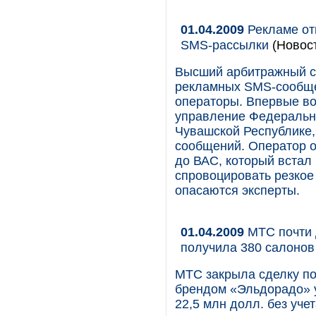
01.04.2009
Рекламе от
SMS-рассылки
(Новос
Высший арбитражный су
рекламных SMS-сообще
операторы. Впервые во
управление Федеральн
Чувашской Республике
сообщений. Оператор о
до ВАС, который встал
спровоцировать резкое
опасаются эксперты.
01.04.2009
МТС почти 
получила 380 салоно
МТС закрыла сделку по
брендом «Эльдорадо» у
22,5 млн долл. без уче