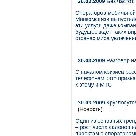
30.03.2009
Без частот,
Операторов мобильной 
Минкомсвязи выпустило
эти услуги даже компа
будущее ждет таких ви
странах мира увлечени
30.03.2009
Разговор н
С началом кризиса рос
телефонам. Это призна
к этому и МТС
30.03.2009
Круглосуто
(Новости)
Один из основных трен
– рост числа салонов 
проектам с операторам