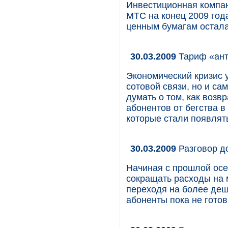
Инвестиционная компа
МТС на конец 2009 год
ценным бумагам остала
30.03.2009
Тариф «ант
Экономический кризис 
сотовой связи, но и с
думать о том, как возв
абонентов от бегства в
которые стали появлят
30.03.2009
Разговор д
Начиная с прошлой осе
сокращать расходы на 
переходя на более деш
абоненты пока не гото