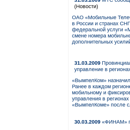
(Новости)
ОАО «Мобильные ТелеС
в России и странах СНГ
федеральной услуги «М
смене номера мобильно
дополнительных усили
31.03.2009
Провинциал
управление в региона
«ВымпелКом» назначил 
Ранее в каждом регион
мобильному и фиксиров
управления в регионах
«ВымпелКоме» после сл
30.03.2009
«ФИНАМ» п