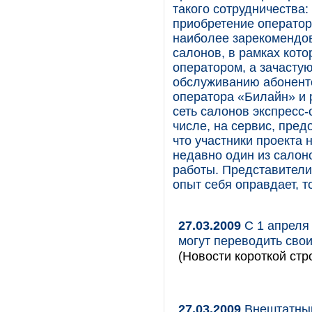
такого сотрудничества
приобретение оператор
наиболее зарекомендов
салонов, в рамках кот
оператором, а зачастую
обслуживанию абоненто
оператора «Билайн» и 
сеть салонов экспресс-
числе, на сервис, пре
что участники проекта 
недавно один из салон
работы. Представители
опыт себя оправдает, т
27.03.2009
С 1 апреля 
могут переводить сво
(Новости короткой стр
27.03.2009
Внештатный