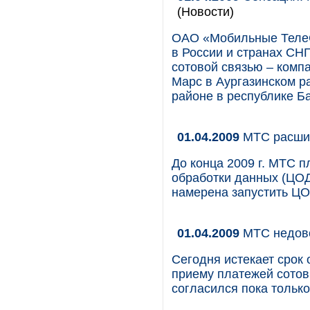
(Новости)
ОАО «Мобильные ТелеС
в России и странах СНГ
сотовой связью – комп
Марс в Аургазинском р
районе в республике Б
01.04.2009
МТС расшир
До конца 2009 г. МТС п
обработки данных (ЦОД)
намерена запустить ЦО
01.04.2009
МТС недов
Сегодня истекает срок
приему платежей сотов
согласился пока тольк