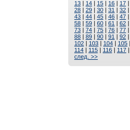
13
|
14
|
15
|
16
|
17
28
|
29
|
30
|
31
|
32
43
|
44
|
45
|
46
|
47
58
|
59
|
60
|
61
|
62
73
|
74
|
75
|
76
|
77
88
|
89
|
90
|
91
|
92
102
|
103
|
104
|
105
114
|
115
|
116
|
117
след. >>