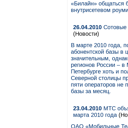
«Билайн» общаться б
внутрисетевом роуми
26.04.2010
Сотовые 
(Новости)
В марте 2010 года, 
абонентской базы в 
значительным, одна
регионов России – в
Петербурге хоть и п
Северной столицы пр
пяти операторов не 
базы за месяц.
23.04.2010
МТС объя
марта 2010 года
(Но
ОАО «Мобильные Те