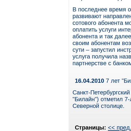
В последнее время о
развивают направлен
сотового абонента м
оплатить услуги инте
абонента и так дале
своим абонентам возм
сути – запустил инс
услуга получила наз
партнерстве с банко
16.04.2010
7 лет "Би
Санкт-Петербургски
"Билайн") отметил 7
Северной столице.
Страницы:
<< пред