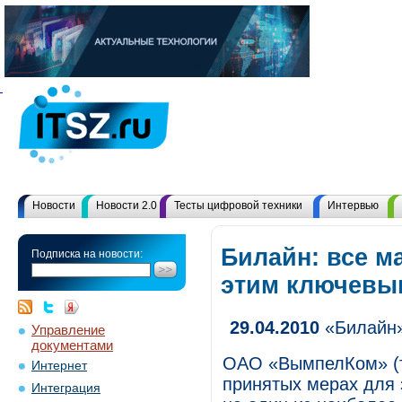
Новости
Новости 2.0
Тесты цифровой техники
Интервью
Билайн: все м
Подписка на новости:
этим ключевы
29.04.2010
«Билайн»
Управление
документами
ОАО «ВымпелКом» (т
Интернет
принятых мерах для 
Интеграция