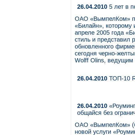
26.04.2010
5 лет в п
ОАО «ВымпелКом» пр
«Билайн», которому и
апреле 2005 года «
стиль и представил 
обновленного фирме
сегодня черно-желты
Wolff Olins, ведущи
26.04.2010
ТОП-10 
26.04.2010
«Роуминг
общайся без ограни
ОАО «ВымпелКом» (б
новой услуги «Роуми