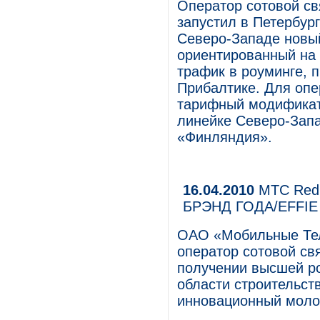
Оператор сотовой с
запустил в Петербург
Северо-Западе новы
ориентированный на 
трафик в роуминге, 
Прибалтике. Для опе
тарифный модификато
линейке Северо-Зап
«Финляндия».
16.04.2010
МТС Red 
БРЭНД ГОДА/EFFIE
ОАО «Мобильные Тел
оператор сотовой свя
получении высшей р
области строительс
инновационный моло