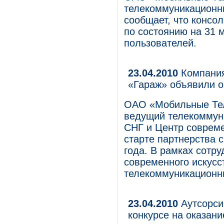
телекоммуникационны
сообщает, что консо
по состоянию на 31 
пользователей.
23.04.2010
Компания
«Гараж» объявили о
ОАО «Мобильные Те
ведущий телекоммуни
СНГ и Центр совреме
старте партнерства с
года. В рамках сотр
современного искусс
телекоммуникационны
23.04.2010
Аутсорси
конкурсе на оказани