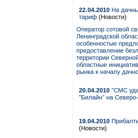
22.04.2010
На дачны
тариф
(Новости)
Оператор сотовой св
Ленинградской обла
особенностью предло
предоставление безл
территории Северной 
областные инициати
рынка к началу дачно
20.04.2010
"СМС уда
"Билайн" на Северо
19.04.2010
Прибалти
(Новости)