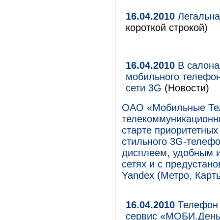
16.04.2010
Легальна
короткой строкой)
16.04.2010
В салона
мобильного телефон
сети 3G
(Новости)
ОАО «Мобильные Те
телекоммуникационны
старте приоритетных
стильного 3G-телефо
дисплеем, удобным 
сетях и с предуста
Yandex (Метро, Карты
16.04.2010
Телефон 
сервис «МОБИ.День