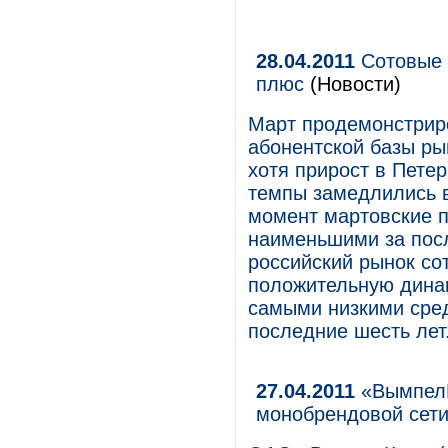
28.04.2011
Сотовые 
плюс
(Новости)
Март продемонстрир
абонентской базы ры
хотя прирост в Пете
темпы замедлились 
момент мартовские п
наименьшими за пос
российский рынок со
положительную динам
самыми низкими сред
последние шесть лет
27.04.2011
«ВымпелК
монобрендовой сети