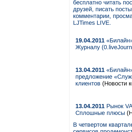
бесплатно читать по
друзей, писать пост
комментарии, просма
LJTimes LIVE.
19.04.2011
«Билайн»
Журналу (0.liveJourn
13.04.2011
«Билайн»
предложение «Служ
клиентов
(Новости к
13.04.2011
Рынок VAS
Сплошные плюсы
(Н
В четвертом квартал
сервисов продемонст