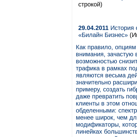
строкой)
29.04.2011
История 
«Билайн Бизнес»
(И
Как правило, опциям
внимания, зачастую 
возможностью снизит
трафика в рамках по
являются весьма де
значительно расшири
примеру, создать гиб
даже превратить по
клиенты в этом отно
обделенными: спектр
менее широк, чем дл
модификаторы, котор
линейках большинств