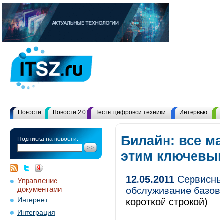
Новости
Новости 2.0
Тесты цифровой техники
Интервью
Билайн: все м
Подписка на новости:
этим ключевы
12.05.2011
Сервисны
Управление
документами
обслуживание базо
Интернет
короткой строкой)
Интеграция