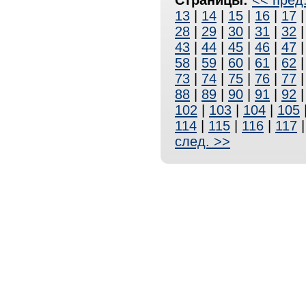
Страницы:
<< пред
13
|
14
|
15
|
16
|
17
28
|
29
|
30
|
31
|
32
43
|
44
|
45
|
46
|
47
58
|
59
|
60
|
61
|
62
73
|
74
|
75
|
76
|
77
88
|
89
|
90
|
91
|
92
102
|
103
|
104
|
105
114
|
115
|
116
|
117
след. >>