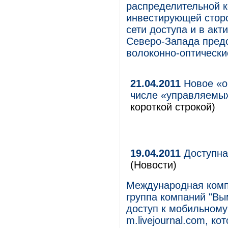
распределительной к
инвестирующей сторо
сети доступа и в ак
Северо-Запада пред
волоконно-оптические
21.04.2011
Новое «об
числе «управляемы
короткой строкой)
19.04.2011
Доступна 
(Новости)
Международная компа
группа компаний "Вы
доступ к мобильному 
m.livejournal.com, к