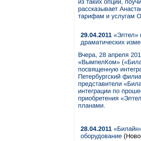
из таких опций, поу
рассказывает Анаста
тарифам и услугам 
29.04.2011
«Элтел» 
драматических изм
Вчера, 28 апреля 201
«ВымпелКом» («Била
посвященную интегра
Петербургский филиа
представители «Била
интеграции по проше
приобретения «Элтел
планами.
28.04.2011
«Билайн»
оборудование
(Новос