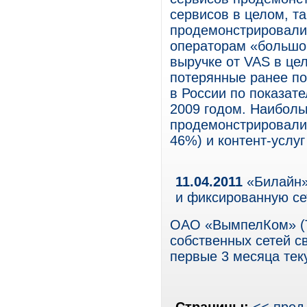
сервисов в целом, та
продемонстрировали 
операторам «большой
выручке от VAS в це
потерянные ранее по
в России по показат
2009 годом. Наиболь
продемонстрировали 
46%) и контент-услуг
11.04.2011
«Билайн»
и фиксированную с
ОАО «ВымпелКом» (Т
собственных сетей с
первые 3 месяца тек