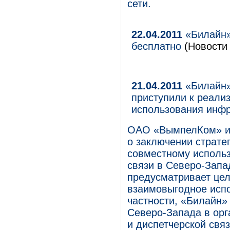
сети.
22.04.2011
«Билайн»
бесплатно
(Новости 
21.04.2011
«Билайн»
приступили к реали
использования инфр
ОАО «ВымпелКом» и
о заключении стратег
совместному исполь
связи в Северо-Запа
предусматривает цел
взаимовыгодное исп
частности, «Билайн»
Северо-Запада в орг
и диспетчерской свя