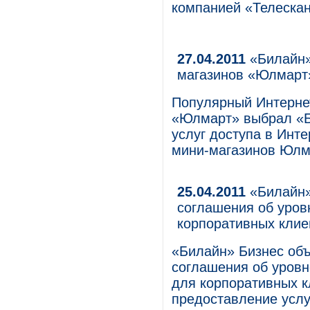
компанией «Телескан
27.04.2011
«Билайн»
магазинов «Юлмарт
Популярный Интернет
«Юлмарт» выбрал «Б
услуг доступа в Инте
мини-магазинов Юлма
25.04.2011
«Билайн»
соглашения об уров
корпоративных клие
«Билайн» Бизнес об
соглашения об уровн
для корпоративных к
предоставление услу