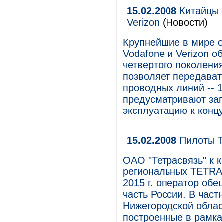
15.02.2008
Китайцы п
Verizon
(Новости)
Крупнейшие в мире о
Vodafone и Verizon о
четвертого поколения
позволяет передават
проводных линий -- 
предусматривают зап
эксплуатацию к конц
15.02.2008
Пилоты 
ОАО "Тетрасвязь" к к
региональных TETRA-
2015 г. оператор об
часть России. В част
Нижегородской облас
построенные в рамка