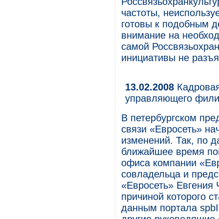
Россвязьохранкульту
частоты, неиспользу
готовы к подобным д
внимание на необход
самой Россвязьохран
инициативы не разъя
13.02.2008
Кадровая
управляющего фил
В петербургском пре
связи «Евросеть» на
изменений. Так, по 
ближайшее время пок
офиса компании «Ев
совладельца и предс
«Евросеть» Евгения 
причиной которого с
данным портала spbI