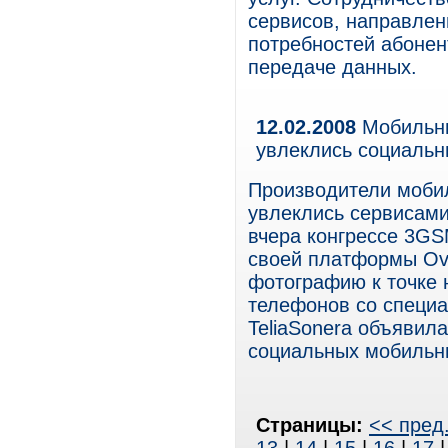
сервисов, направлен
потребностей абонен
передаче данных.
12.02.2008
Мобильни
увлеклись социаль
Производители моби
увлеклись сервисам
вчера конгрессе 3GS
своей платформы Ovi
фотографию к точке н
телефонов со специа
TeliaSonera объявил
социальных мобильн
Страницы:
<< пред