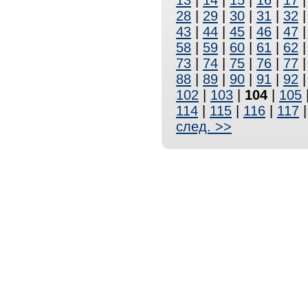
13
|
14
|
15
|
16
|
17
28
|
29
|
30
|
31
|
32
43
|
44
|
45
|
46
|
47
58
|
59
|
60
|
61
|
62
73
|
74
|
75
|
76
|
77
88
|
89
|
90
|
91
|
92
102
|
103
|
104
|
105
114
|
115
|
116
|
117
след. >>