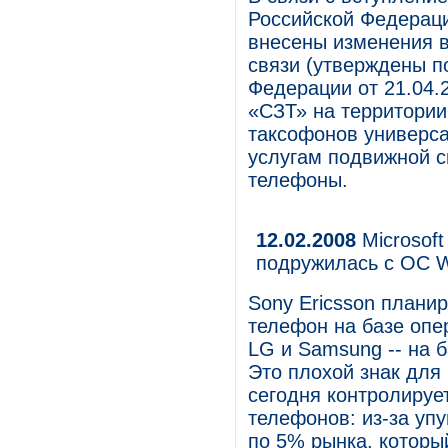
Российской Федераци
внесены изменения в
связи (утверждены п
Федерации от 21.04.
«СЗТ» на территори
таксофонов универса
услугам подвижной с
телефоны.
12.02.2008
Microsoft
подружилась с ОС W
Sony Ericsson плани
телефон на базе опе
LG и Samsung -- на 
Это плохой знак для
сегодня контролиру
телефонов: из-за уп
по 5% рынка, которы