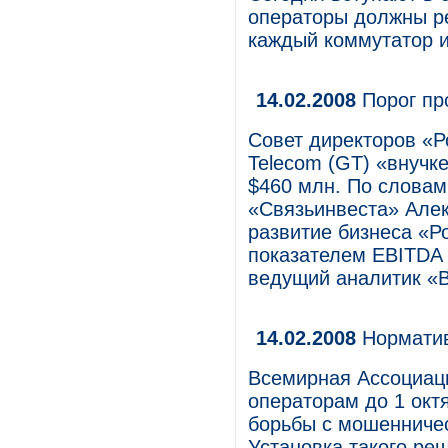
операторы должны ре
каждый коммутатор и
14.02.2008
Порог пр
Совет директоров «
Telecom (GT) «внучке»
$460 млн. По словам
«Связьинвеста» Алек
развитие бизнеса «Р
показателем EBITDA 
ведущий аналитик «В
14.02.2008
Норматив
Всемирная Ассоциа
операторам до 1 окт
борьбы с мошенничес
Установка такого ре