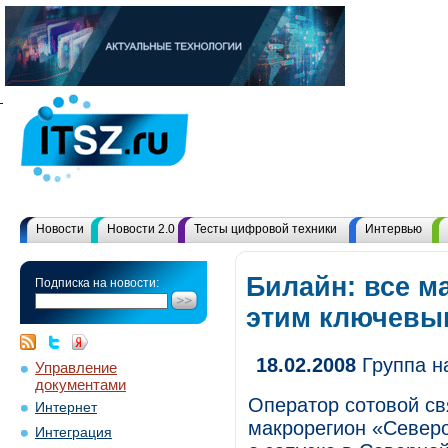
Новости
Новости 2.0
Тесты цифровой техники
Интервью
Билайн: все м
Подписка на новости:
этим ключевы
18.02.2008
Группа н
Управление
документами
Оператор сотовой с
Интернет
макрорегион «Север
Интеграция