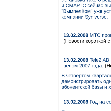
и СМАРТС сейчас вы
"ВымпелКом" уже ус
компании Syniverse.
13.02.2008
МТС пров
(Новости короткой с
13.02.2008
Tele2 AB 
целом 2007 года.
(Н
В четвертом квартале
демонстрировать од
абонентской базы и 
13.02.2008
Год на с