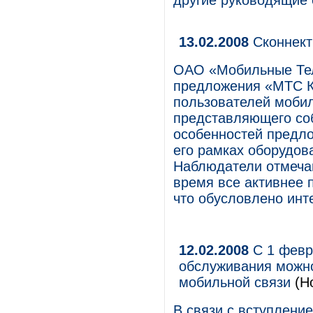
другие руководящие 
13.02.2008
Сконнект
ОАО «Мобильные Тел
предложения «МТС Ко
пользователей мобил
представляющего со
особенностей предло
его рамках оборудов
Наблюдатели отмеча
время все активнее 
что обусловлено инт
12.02.2008
С 1 февр
обслуживания можно
мобильной связи
(Н
В связи с вступлени