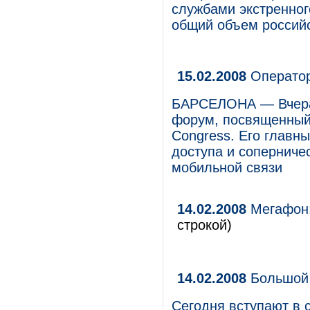
службами экстренног
общий объем российс
15.02.2008
Оператор
БАРСЕЛОНА — Вчера 
форум, посвященный 
Congress. Его главн
доступа и соперниче
мобильной связи
14.02.2008
Мегафон:
строкой)
14.02.2008
Большой 
Сегодня вступают в с