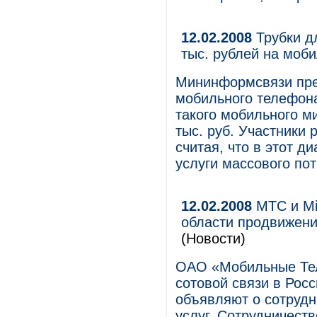
12.02.2008
Трубки д
тыс. рублей на моб
Мининформсвязи пре
мобильного телефона
такого мобильного м
тыс. руб. Участники
считая, что в этот 
услуги массового по
12.02.2008
МТС и Mic
области продвижени
(Новости)
ОАО «Мобильные Тел
сотовой связи в Росс
объявляют о сотрудн
услуг. Сотрудничест