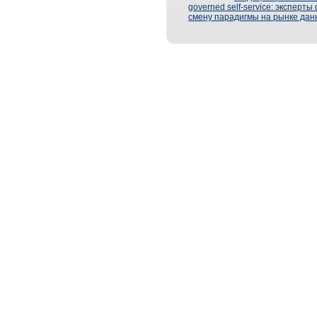
governed self-service: эксперт
смену парадигмы на рынке дан