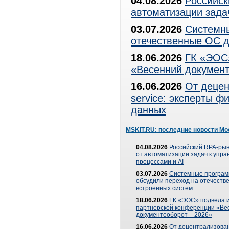
04.08.2026
Российск
автоматизации зада
03.07.2026
Системны
отечественные ОС д
18.06.2026
ГК «ЭОС»
«Весенний документ
16.06.2026
От децен
service: эксперты 
данных
MSKIT.RU: последние новости Мо
04.08.2026
Российский RPA-рын
от автоматизации задач к упр
процессами и AI
03.07.2026
Системные програ
обсудили переход на отечеств
встроенных систем
18.06.2026
ГК «ЭОС» подвела и
партнерской конференции «Ве
документооборот – 2026»
16.06.2026
От децентрализован