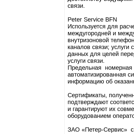
связи.
Peter Service BFN
Используется для расче
междугородней и между
внутризоновой телефон
каналов связи; услуги 
данных для целей пере
услуги связи.
Предельная номерная
автоматизированная си
информацию об оказанн
Сертификаты, получен
подтверждают соответ
и гарантируют их совм
оборудованием операто
ЗАО «Петер-Сервис» с