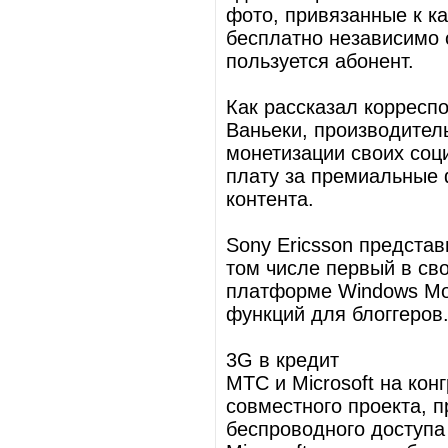
фото, привязанные к к
бесплатно независимо 
пользуется абонент.
Как рассказал корреспо
Ваньеки, производител
монетизации своих со
плату за премиальные 
контента.
Sony Ericsson представ
том числе первый в св
платформе Windows Mob
функций для блоггеров
3G в кредит
МТС и Microsoft на ко
совместного проекта, п
беспроводного доступа