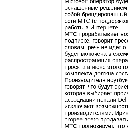
Microsoft оператор буд
оснащенные решением 
собой брендированный 
сети МТС (с поддержко
работы в Интернете.
МТС прорабатывает воз
подписке, говорит пре
словам, речь не идет о
будет включена в ежем
распространения опера
проекта в июне этого г
комплекта должна сост
Производителя ноутбук
говорят, что будут ори
которая выбирает прои
ассоциации попали Dell
исключают возможность
производителями. Ирин
скорее всего продават
МТС прогнозирует, что 