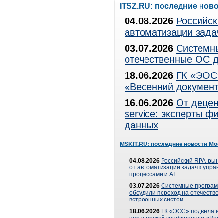
ITSZ.RU: последние нов
04.08.2026
Российск
автоматизации зада
03.07.2026
Системны
отечественные ОС д
18.06.2026
ГК «ЭОС»
«Весенний документ
16.06.2026
От децен
service: эксперты 
данных
MSKIT.RU: последние новости Мо
04.08.2026
Российский RPA-рын
от автоматизации задач к упр
процессами и AI
03.07.2026
Системные програ
обсудили переход на отечеств
встроенных систем
18.06.2026
ГК «ЭОС» подвела и