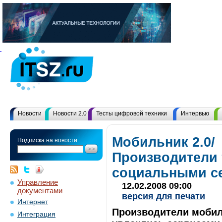
Новости
Новости 2.0
Тесты цифровой техники
Интервью
Мобильник 2.0/
Подписка на новости:
Производители
социальными с
Управление
12.02.2008 09:00
документами
версия для печати
Интернет
Производители моби
Интеграция