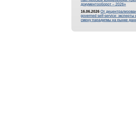
партнерской конференции «Ве
документооборот – 2026»
16.06.2026
От децентрализован
governed self-service: эксперт
смену парадигмы на рынке дан