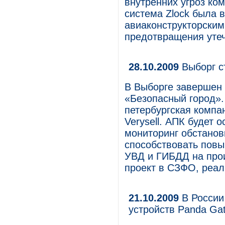
внутренних угроз ком
система Zlock была 
авиаконструкторск
предотвращения утеч
28.10.2009
Выборг с
В Выборге завершен 
«Безопасный город».
петербургская компан
Verysell. АПК будет
мониторинг обстановк
способствовать пов
УВД и ГИБДД на прои
проект в СЗФО, реа
21.10.2009
В России
устройств Panda Gat