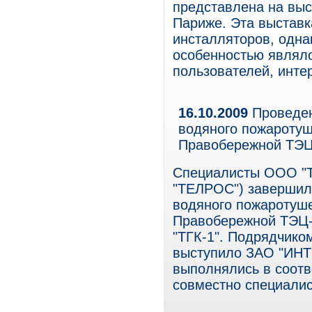
представлена на выс
Париже. Эта выставк
инсталляторов, однак
особенностью являло
пользователей, инте
16.10.2009
Проведен
водяного пожаротуш
Правобережной ТЭЦ
Специалисты ООО "Т
"ТЕЛРОС") завершил
водяного пожаротуш
Правобережной ТЭЦ-
"ТГК-1". Подрядчико
выступило ЗАО "ИНТ
выполнялись в соотв
совместно специали