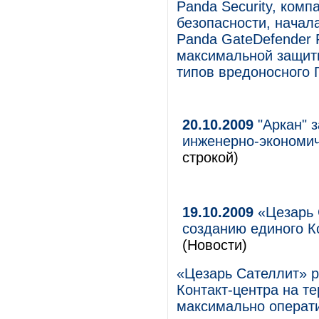
Panda Security, ком
безопасности, начал
Panda GateDefender 
максимальной защиты
типов вредоносного 
20.10.2009
"Аркан" 
инженерно-экономич
строкой)
19.10.2009
«Цезарь 
созданию единого К
(Новости)
«Цезарь Сателлит» р
Контакт-центра на те
максимально операти