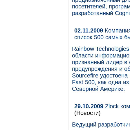
посетителей, програм
разработанный Cognit
02.11.2009
Компания 
список 500 самых 
Rainbow Technologies
области информацион
признанный лидер в 
предупреждения и об
Sourcefire удостоена
Fast 500, как одна 
Северной Америке.
29.10.2009
Zlock ко
(Новости)
Ведущий разработчи