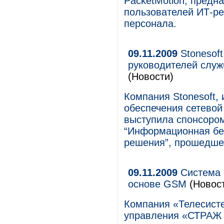
PacketMotion, предн
пользователей ИТ-ре
персонала.
09.11.2009
Stonesoft
руководителей служ
(Новости)
Компания Stonesoft,
обеспечения сетевой
выступила спонсоро
“Информационная без
решения”, прошедшег
09.11.2009
Система 
основе GSM
(Новос
Компания «Телесисте
управления «СТРАЖ 