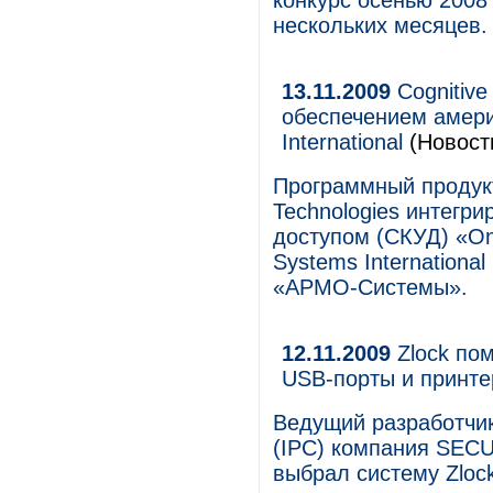
конкурс осенью 2008
нескольких месяцев.
13.11.2009
Cognitive
обеспечением амери
International
(Новост
Программный продукт 
Technologies интегри
доступом (СКУД) «O
Systems Internationa
«АРМО-Системы».
12.11.2009
Zlock по
USB-порты и принт
Ведущий разработчик
(IPC) компания SECU
выбрал систему Zloc