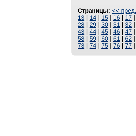
Страницы:
<< пред
13
|
14
|
15
|
16
|
17
28
|
29
|
30
|
31
|
32
43
|
44
|
45
|
46
|
47
58
|
59
|
60
|
61
|
62
73
|
74
|
75
|
76
|
77