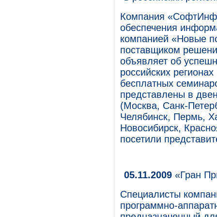
Компания «СофтИнфо
обеспечения информа
компанией «Новые п
поставщиком решени
объявляет об успешн
российских регионах 
бесплатных семинар
представлены в двен
(Москва, Санк-Петерб
Челябинск, Пермь, Х
Новосибирск, Красно
посетили представит
05.11.2009
«Гран При
Специалисты компани
программно-аппаратн
предназначенный дл