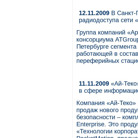
12.11.2009
В Санкт-
радиодоступа сети 
Группа компаний «Ар
консорциума ATGroup
Петербурге сегмента
работающей в состав
переферийных стаци
11.11.2009
«Ай-Теко»
в сфере информаци
Компания «Ай-Теко» 
продаж нового проду
безопасности – комп
Enterprise. Это прод
«Технологии корпора