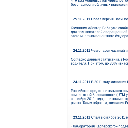
4TRESS Authentication Appliance
безопасности облачных приложен
25.11.2011
Новая версия BackDoo
Компания «Доктор Веб» уже сообщ
для пользователей операционной 
этого многокомпонентного бэкдора
24.11.2011
Чем опасен частный и
Согласно данным статистики, в Р
водителя. При этом, до 30% изна
24.11.2011
В 2011 году компания 
Российское представительство ком
комплексной безопасности (UTM-у
сентября 2011 года, по итогам вт
рынка. Таким образом, компания F
23.11.2011
Спам в октябре 2011 
«Лаборатория Касперского» подве