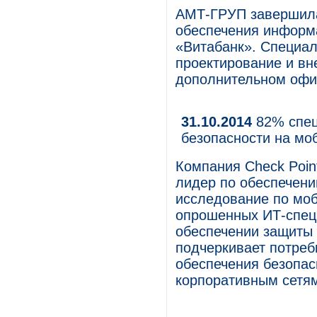
АМТ-ГРУП завершила
обеспечения информ
«Витабанк». Специа
проектирование и вн
дополнительном офис
31.10.2014
82% спец
безопасности на мо
Компания Check Point
лидер по обеспечени
исследование по моб
опрошенных ИТ-специ
обеспечении защиты
подчеркивает потреб
обеспечения безопас
корпоративным сетя