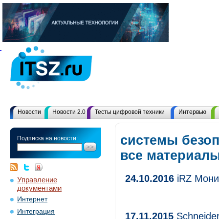
Новости
Новости 2.0
Тесты цифровой техники
Интервью
системы безоп
Подписка на новости:
все материал
24.10.2016
iRZ Мони
Управление
документами
Интернет
Интеграция
17.11.2015
Schneider