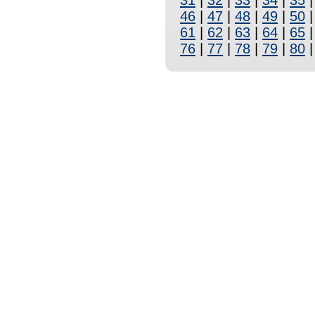
31
|
32
|
33
|
34
|
35
46
|
47
|
48
|
49
|
50
61
|
62
|
63
|
64
|
65
76
|
77
|
78
|
79
|
80