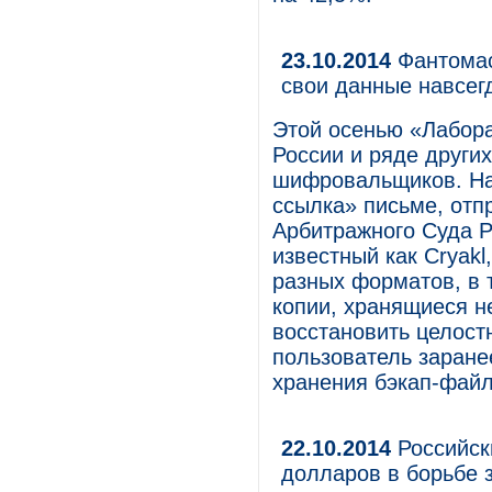
23.10.2014
Фантомас
свои данные навсег
Этой осенью «Лабора
России и ряде други
шифровальщиков. На
ссылка» письме, отп
Арбитражного Суда Р
известный как Cryak
разных форматов, в 
копии, хранящиеся н
восстановить целост
пользователь заране
хранения бэкап-файл
22.10.2014
Российск
долларов в борьбе 