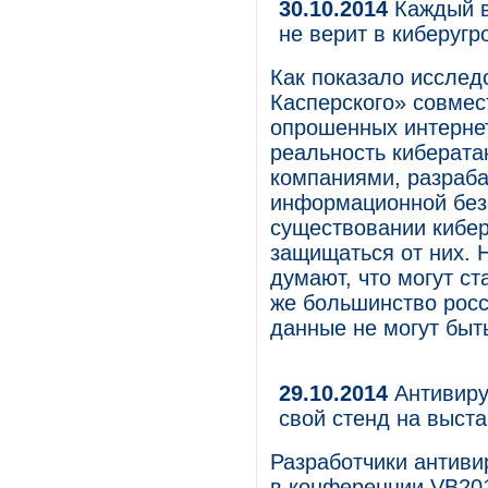
30.10.2014
Каждый в
не верит в киберугр
Как показало исслед
Касперского» совмест
опрошенных интернет
реальность киберата
компаниями, разраб
информационной безо
существовании кибер
защищаться от них.
думают, что могут с
же большинство росс
данные не могут бы
29.10.2014
Антивиру
свой стенд на выст
Разработчики антиви
в конференции VB2014