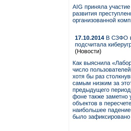
AIG приняла участие
развития преступлен
организованной комп
17.10.2014
В СЗФО в
подсчитала киберугр
(Новости)
Как выяснила «Лабор
число пользователей
хотя бы раз столкнув
самым низким за этот
предыдущего периода
фоне также заметно
объектов в пересчет
наибольшее падение 
было зафиксировано 