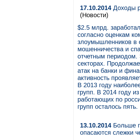
17.10.2014
Доходы р
(Новости)
$2.5 млрд. заработал
согласно оценкам ко
злоумышленников в 
мошенничества и cп
отчетным периодом. 
секторах. Продолжае
атак на банки и фин
активность проявляе
В 2013 году наиболе
групп. В 2014 году и
работающих по росси
групп осталось пять.
13.10.2014
Больше п
опасаются слежки ч