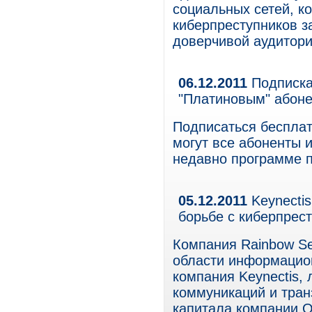
социальных сетей, к
киберпреступников за
доверчивой аудитори
06.12.2011
Подписка 
"Платиновым" абон
Подписаться бесплатн
могут все абоненты 
недавно программе п
05.12.2011
Keynectis
борьбе с киберпрес
Компания Rainbow Sec
области информацион
компания Keynectis,
коммуникаций и тран
капитала компании O