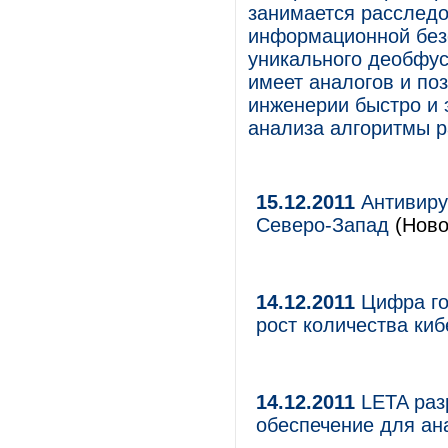
занимается расслед
информационной без
уникального деобфус
имеет аналогов и по
инженерии быстро и
анализа алгоритмы р
15.12.2011
Антивиру
Северо-Запад
(Ново
14.12.2011
Цифра го
рост количества киб
14.12.2011
LETA раз
обеспечение для ан