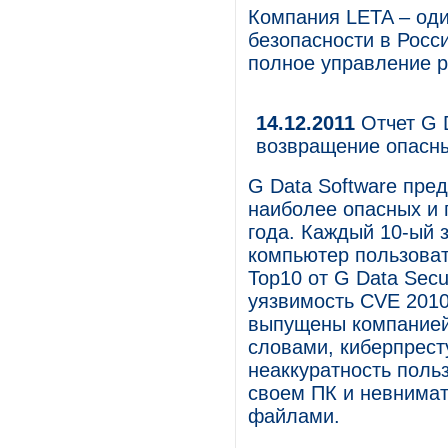
Компания LETA – од
безопасности в Росс
полное управление 
14.12.2011
Отчет G D
возвращение опасн
G Data Software пре
наиболее опасных и 
года. Каждый 10-ый 
компьютер пользоват
Top10 от G Data Secu
уязвимость CVE 2010
выпущены компанией 
словами, киберпрест
неаккуратность поль
своем ПК и невнимат
файлами.