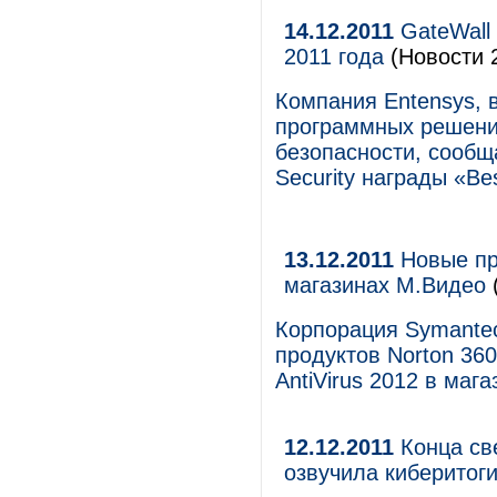
14.12.2011
GateWall 
2011 года
(Новости 2
Компания Entensys, 
программных решени
безопасности, сообщ
Security награды «Be
13.12.2011
Новые пр
магазинах М.Видео
Корпорация Symante
продуктов Norton 360 
AntiVirus 2012 в маг
12.12.2011
Конца све
озвучила киберитог