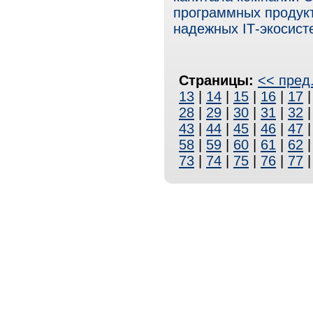
программных продукт
надежных IТ-экосист
Страницы:
<< пред
13
|
14
|
15
|
16
|
17
28
|
29
|
30
|
31
|
32
43
|
44
|
45
|
46
|
47
58
|
59
|
60
|
61
|
62
73
|
74
|
75
|
76
|
77