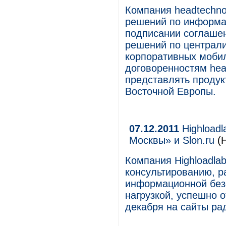
Компания headtechno
решений по информа
подписании соглашен
решений по централ
корпоративных мобил
договоренностям hea
представлять продук
Восточной Европы.
07.12.2011
Highloadl
Москвы» и Slon.ru
(
Компания Highloadla
консультированию, р
информационной безо
нагрузкой, успешно 
декабря на сайты ра