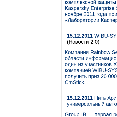
комплексной защиты 
Kaspersky Enterprise
ноябре 2011 года пр
«Лаборатории Каспер
15.12.2011
WIBU-SYS
(Новости 2.0)
Компания Rainbow Sec
области информацион
один из участников 
компанией WIBU-SYS
получить приз 20 00
CmStick.
15.12.2011
Нить Ари
универсальный авт
Group-IB — первая р