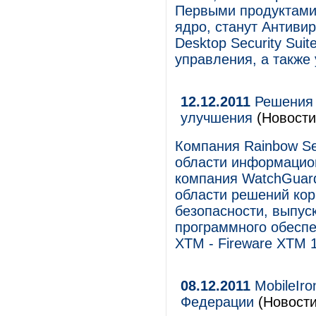
Первыми продуктами,
ядро, станут Антивир
Desktop Security Suit
управления, а также 
12.12.2011
Решения 
улучшения
(Новости
Компания Rainbow Sec
области информацион
компания WatchGuard 
области решений ко
безопасности, выпус
программного обесп
XTM - Fireware XTM 1
08.12.2011
MobileIro
Федерации
(Новости