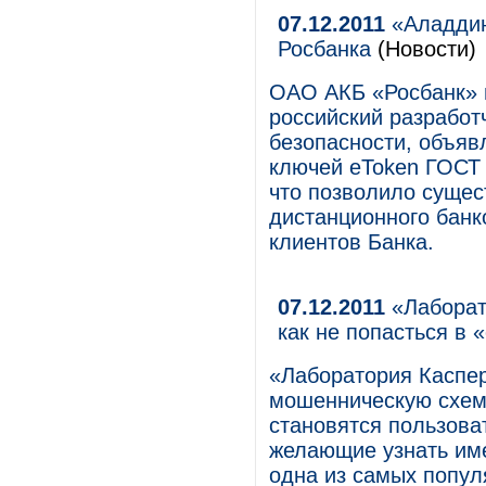
07.12.2011
«Аладдин
Росбанка
(Новости)
ОАО АКБ «Росбанк» 
российский разрабо
безопасности, объяв
ключей eToken ГОСТ 
что позволило сущес
дистанционного банк
клиентов Банка.
07.12.2011
«Лаборато
как не попасться в
«Лаборатория Каспе
мошенническую схем
становятся пользова
желающие узнать име
одна из самых попул