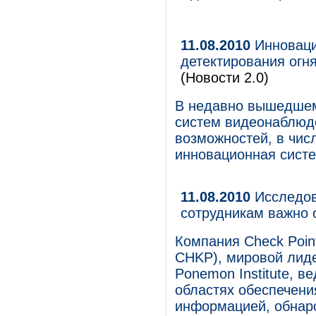
11.08.2010
Инноваци
детектирования огн
(Новости 2.0)
В недавно вышедшем
систем видеонаблюде
возможностей, в чис
инновационная систе
11.08.2010
Исследова
сотрудникам важно 
Компания Check Point
CHKP), мировой лиде
Ponemon Institute, 
областях обеспечени
информацией, обнаро