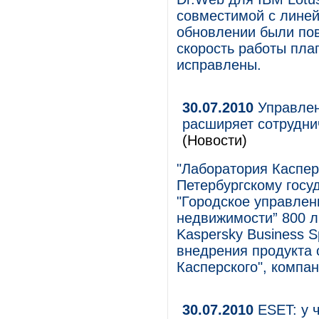
совместимой с линей
обновлении были по
скорость работы пла
исправлены.
30.07.2010
Управлен
расширяет сотрудни
(Новости)
"Лаборатория Каспер
Петербургскому госу
"Городское управлен
недвижимости” 800 л
Kaspersky Business S
внедрения продукта 
Касперского", компа
30.07.2010
ESET: у 