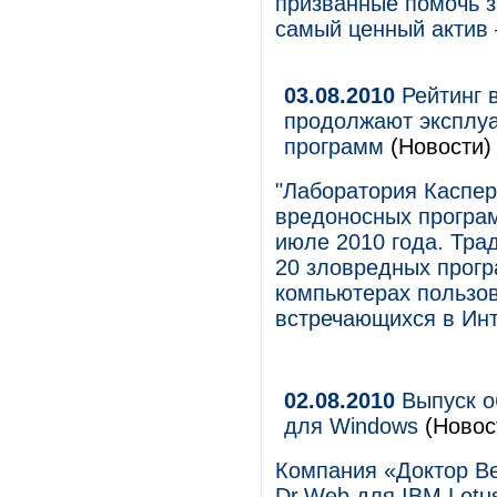
призванные помочь з
самый ценный актив 
03.08.2010
Рейтинг 
продолжают эксплуа
программ
(Новости)
"Лаборатория Каспер
вредоносных програ
июле 2010 года. Тра
20 зловредных прогр
компьютерах пользов
встречающихся в Инт
02.08.2010
Выпуск о
для Windows
(Новос
Компания «Доктор Ве
Dr.Web для IBM Lotu