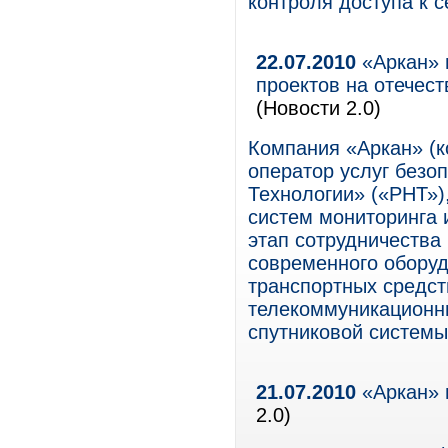
контроля доступа к с
22.07.2010
«Аркан» 
проектов на отече
(Новости 2.0)
Компания «Аркан» (
оператор услуг безо
Технологии» («РНТ»)
систем мониторинга 
этап сотрудничества
современного оборуд
транспортных средст
телекоммуникационны
спутниковой систем
21.07.2010
«Аркан» 
2.0)