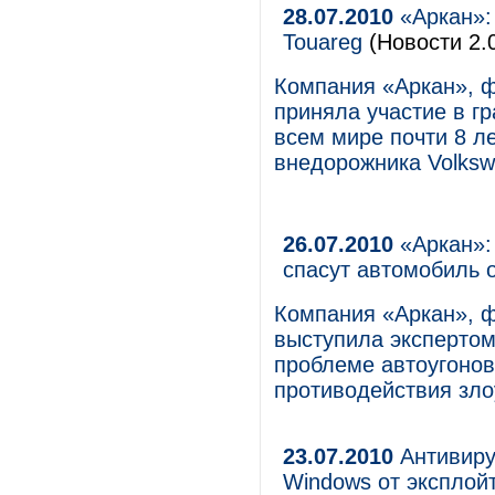
28.07.2010
«Аркан»:
Touareg
(Новости 2.
Компания «Аркан», ф
приняла участие в г
всем мире почти 8 ле
внедорожника Volksw
26.07.2010
«Аркан»:
спасут автомобиль о
Компания «Аркан», ф
выступила экспертом
проблеме автоугонов
противодействия зл
23.07.2010
Антивиру
Windows от эксплой