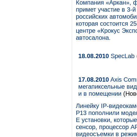
Компания «Аркан», ф
примет участие в 3-
российских автомоб
которая состоится 25
центре «Крокус Эксп
автосалона.
18.08.2010
SpecLab
17.08.2010
Axis Com
мегапиксельные ви
и в помещении
(Нов
Линейку IP-видеокам
P13 пополнили модел
E установки, которы
сенсор, процессор 
видеосъемки в режим