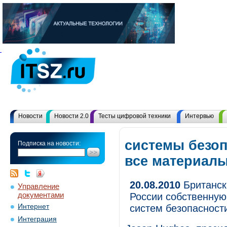
Новости
Новости 2.0
Тесты цифровой техники
Интервью
системы безоп
Подписка на новости:
все материал
20.08.2010
Британск
Управление
документами
России собственную
Интернет
систем безопасност
Интеграция