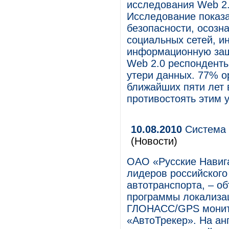
исследования Web 2.
Исследование показа
безопасности, осозн
социальных сетей, и
информационную защ
Web 2.0 респонденты
утери данных. 77% о
ближайших пяти лет 
противостоять этим у
10.08.2010
Система 
(Новости)
ОАО «Русские Навига
лидеров российского
автотранспорта, – о
программы локализа
ГЛОНАСС/GPS монито
«АвтоТрекер». На ан