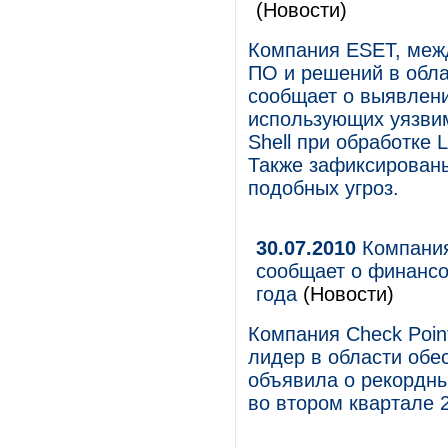
(Новости)
Компания ESET, меж
ПО и решений в обла
сообщает о выявлен
использующих уязви
Shell при обработке 
Также зафиксирован
подобных угроз.
30.07.2010
Компания 
сообщает о финансо
года
(Новости)
Компания Check Point
лидер в области обе
объявила о рекордны
во втором квартале 