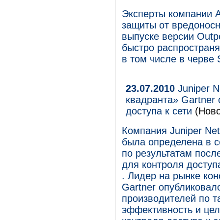
Эксперты компании A
защиты от вредоносн
выпуске версии Outpo
быстро распространя
в том числе в черве 
23.07.2010
Juniper N
квадранта» Gartner
доступа к сети
(Ново
Компания Juniper Ne
была определена в с
по результатам посл
для контроля доступа
. Лидер на рынке кон
Gartner опубликовал
производителей по т
эффективность и цел