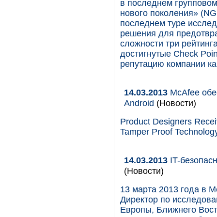
в последнем группово
нового поколения» (NG
последнем туре иссле
решения для предотвра
сложности три рейтинг
достигнутые Check Poi
репутацию компании ка
14.03.2013
McAfee обе
Android
(Новости)
Product Designers Receiv
Tamper Proof Technology
14.03.2013
IT-безопасн
(Новости)
13 марта 2013 года в М
Директор по исследова
Европы, Ближнего Вост