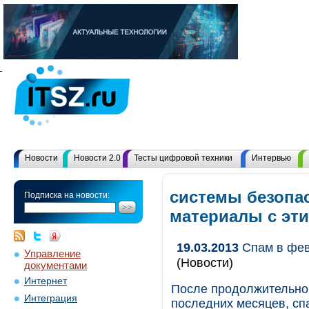
Новости
Новости 2.0
Тесты цифровой техники
Интервью
системы безопас
Подписка на новости:
материалы с эт
19.03.2013
Спам в фев
Управление
(Новости)
документами
Интернет
После продолжительно
Интеграция
последних месяцев, сп