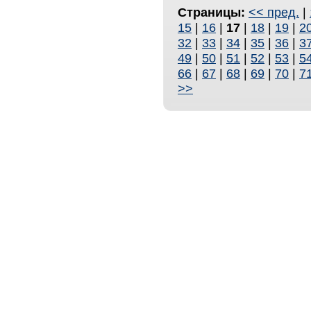
Страницы:
<< пред.
|
15
|
16
|
17
|
18
|
19
|
2
32
|
33
|
34
|
35
|
36
|
3
49
|
50
|
51
|
52
|
53
|
5
66
|
67
|
68
|
69
|
70
|
7
>>