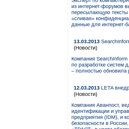
Эксперт по компьютерн
из интернет-форумов в
пересылающую тексты 
«сливая» конфиденциа
данные для интернет-б
13.03.2013
SearchInfo
(Новости)
Компания SearchInform 
по разработке систем 
– полностью обновила 
12.03.2013
LETA внедр
(Новости)
Компания Аванпост, ве
идентификации и упра
предприятия (IDM), и 
безопасности в России