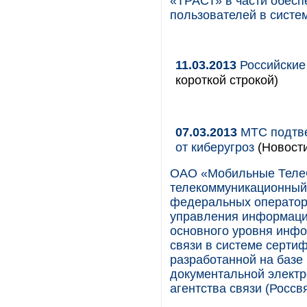
«ТРАСТ» в части обесп
пользователей в систе
11.03.2013
Российские
короткой строкой)
07.03.2013
МТС подтве
от киберугроз
(Новост
ОАО «Мобильные ТелеС
телекоммуникационный 
федеральных операторо
управления информаци
основного уровня инфо
связи в системе серти
разработанной на баз
документальной электр
агентства связи (Россвя