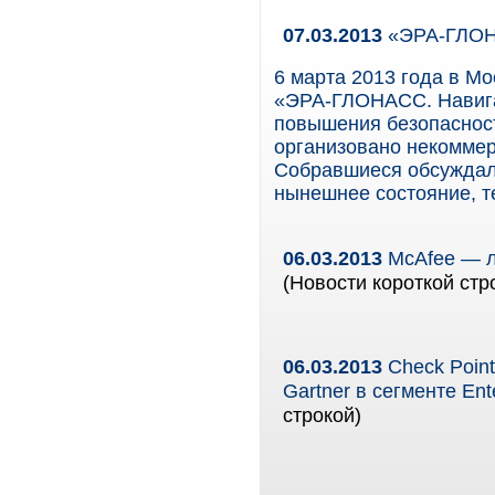
07.03.2013
«ЭРА-ГЛОНА
6 марта 2013 года в М
«ЭРА-ГЛОНАСС. Навиг
повышения безопасност
организовано некомме
Собравшиеся обсуждали
нынешнее состояние, т
06.03.2013
McAfee — л
(Новости короткой стр
06.03.2013
Check Point
Gartner в сегменте Ente
строкой)