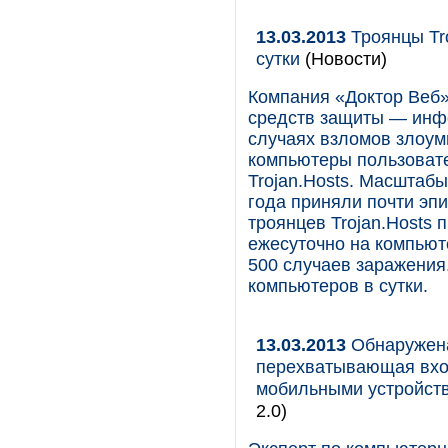
13.03.2013
Троянцы Tro
сутки
(Новости)
Компания «Доктор Веб»
средств защиты — инф
случаях взломов злоум
компьютеры пользоват
Trojan.Hosts. Масштабы
года приняли почти эп
троянцев Trojan.Hosts 
ежесуточно на компьют
500 случаев заражения.
компьютеров в сутки.
13.03.2013
Обнаружена
перехватывающая вхо
мобильными устройств
2.0)