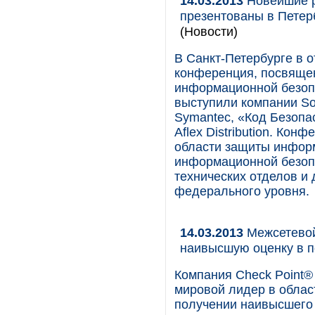
14.03.2013
Новейшие р
презентованы в Петерб
(Новости)
В Санкт-Петербурге в о
конференция, посвяще
информационной безоп
выступили компании Sof
Symantec, «Код Безопас
Aflex Distribution. Ко
области защиты инфор
информационной безоп
технических отделов и 
федерального уровня.
14.03.2013
Межсетевой
наивысшую оценку в 
Компания Check Point® 
мировой лидер в облас
получении наивысшего