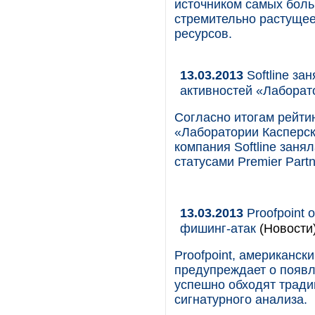
источником самых боль
стремительно растущее
ресурсов.
13.03.2013
Softline за
активностей «Лаборато
Согласно итогам рейти
«Лаборатории Касперско
компания Softline зан
статусами Premier Partne
13.03.2013
Proofpoint
фишинг-атак
(Новости
Proofpoint, американс
предупреждает о появл
успешно обходят трад
сигнатурного анализа.