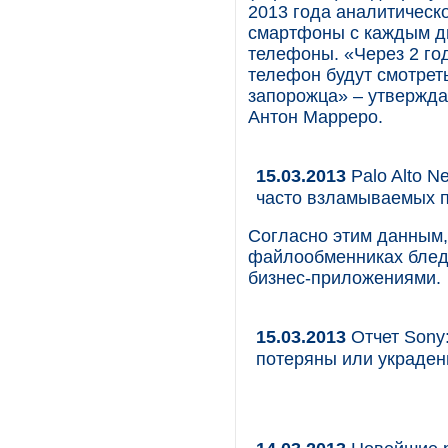
2013 года аналитическ
смартфоны с каждым д
телефоны. «Через 2 го
телефон будут смотреть
запорожца» – утверждае
Антон Марреро.
15.03.2013
Palo Alto N
часто взламываемых 
Согласно этим данным, 
файлообменниках бледн
бизнес-приложениями.
15.03.2013
Отчет Sony
потеряны или украден