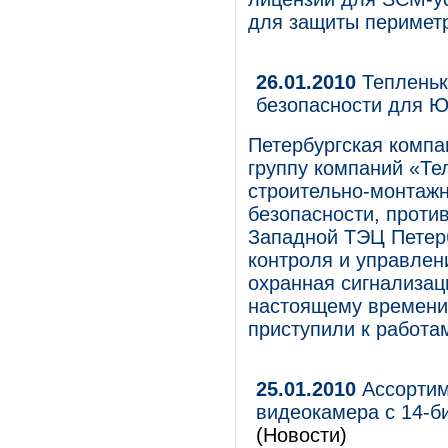
для защиты периметр
26.01.2010
Тепленьк
безопасности для 
Петербургская компа
группу компаний «Те
строительно-монтажн
безопасности, проти
Западной ТЭЦ Петерб
контроля и управлен
охранная сигнализац
настоящему времени
приступили к работа
25.01.2010
Ассортим
видеокамера с 14-
(Новости)