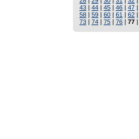
28
|
29
|
30
|
31
|
32
43
|
44
|
45
|
46
|
47
58
|
59
|
60
|
61
|
62
73
|
74
|
75
|
76
|
77