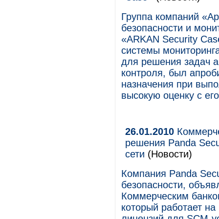
Группа компаний «Ар
безопасности и мони
«ARKAN Security Cas
системы мониторинг
для решения задач а
контроля, был апроб
назначения при выпо
высокую оценку с его
26.01.2010
Коммерче
решения Panda Secu
сети
(Новости)
Компания Panda Secu
безопасности, объяв
Коммерческим банко
который работает на
лицензий для SCM-ус