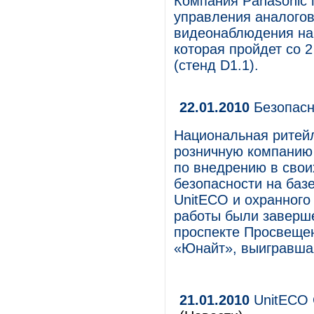
Компания Panasonic 
управления аналогов
видеонаблюдения на 
которая пройдет со 2
(стенд D1.1).
22.01.2010
Безопасн
Национальная ритейл
розничную компанию 
по внедрению в свои
безопасности на баз
UnitECO и охранного 
работы были заверше
проспекте Просвеще
«Юнайт», выигравшая
21.01.2010
UnitECO 