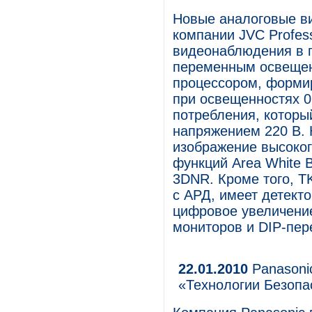
Новые аналоговые в
компании JVC Profes
видеонаблюдения в 
переменным освещен
процессором, форми
при освещенностях 0
потребления, который
напряжением 220 В.
изображение высоког
функций Area White 
3DNR. Кроме того, 
с АРД, имеет детект
цифровое увеличение
мониторов и DIP-пер
22.01.2010
Panasonic
«Технологии Безопа