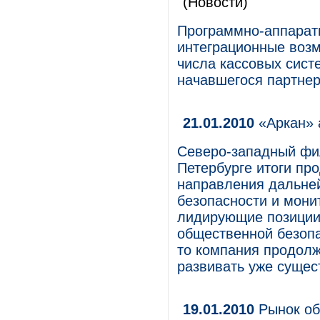
(Новости)
Программно-аппарат
интеграционные возм
числа кассовых сист
начавшегося партнер
21.01.2010
«Аркан» 
Северо-западный фи
Петербурге итоги пр
направления дальней
безопасности и мони
лидирующие позиции
общественной безопа
то компания продолж
развивать уже суще
19.01.2010
Рынок об