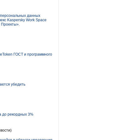
 персональных данных
екс Kaspersky Work Space
l Проекты».
eToken ГОСТ и программного
аются убедить
а до рекордных 3%
вости)