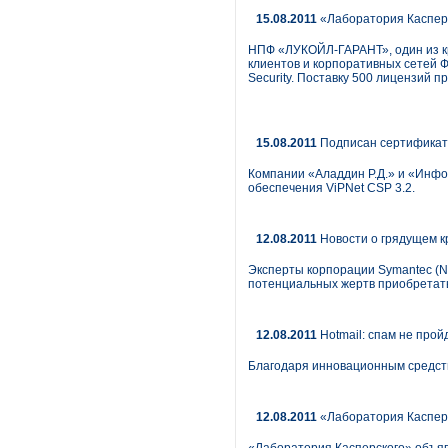
15.08.2011
«Лаборатория Касперс
НПФ «ЛУКОЙЛ-ГАРАНТ», один из к
клиентов и корпоративных сетей Ф
Security. Поставку 500 лицензий 
15.08.2011
Подписан сертификат 
Компании «Аладдин Р.Д.» и «Инф
обеспечения ViPNet CSP 3.2.
12.08.2011
Новости о грядущем к
Эксперты корпорации Symantec (N
потенциальных жертв приобретать
12.08.2011
Hotmail: спам не прой
Благодаря инновационным средств
12.08.2011
«Лаборатория Касперс