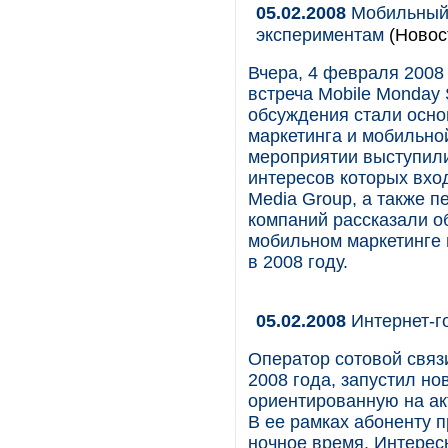
05.02.2008
Мобильный м
экспериментам
(Новос
Вчера, 4 февраля 2008
встреча Mobile Monday S
обсуждения стали осно
маркетинга и мобильно
мероприятии выступили
интересов которых вхо
Media Group, а также п
компаний рассказали о
мобильном маркетинге и
в 2008 году.
05.02.2008
Интернет-г
Оператор сотовой связ
2008 года, запустил н
ориентированную на ак
В ее рамках абоненту п
ночное время. Интерес