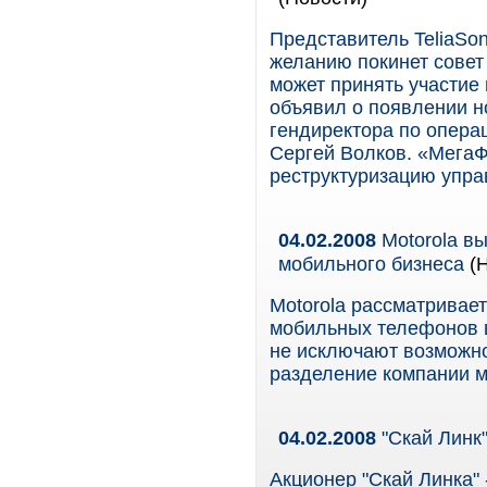
Представитель TeliaSo
желанию покинет совет
может принять участие
объявил о появлении н
гендиректора по опера
Сергей Волков. «МегаФ
реструктуризацию упра
04.02.2008
Motorola вы
мобильного бизнеса
(Н
Motorola рассматривае
мобильных телефонов 
не исключают возможно
разделение компании м
04.02.2008
"Скай Линк"
Акционер "Скай Линка" 