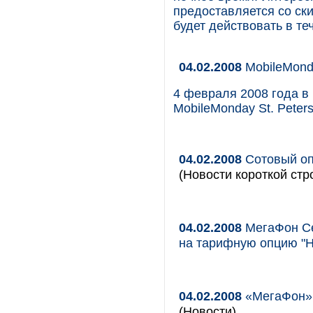
предоставляется со ски
будет действовать в те
04.02.2008
MobileMonda
4 февраля 2008 года в
MobileMonday St. Peters
04.02.2008
Сотовый опе
(Новости короткой стр
04.02.2008
МегаФон Се
на тарифную опцию "
04.02.2008
«МегаФон» 
(Новости)