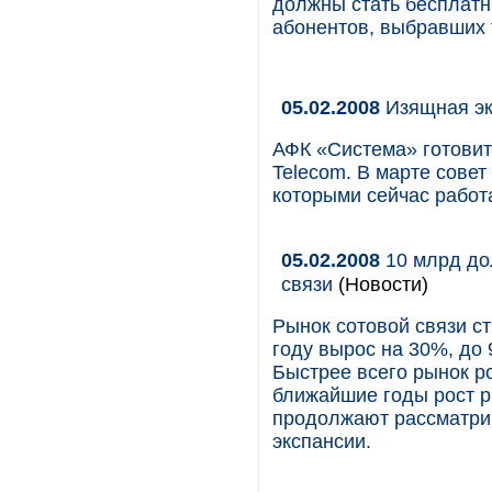
должны стать бесплатн
абонентов, выбравших 
05.02.2008
Изящная э
АФК «Система» готовит
Telecom. В марте сове
которыми сейчас работ
05.02.2008
10 млрд до
связи
(Новости)
Рынок сотовой связи с
году вырос на 30%, до 
Быстрее всего рынок ро
ближайшие годы рост р
продолжают рассматрив
экспансии.