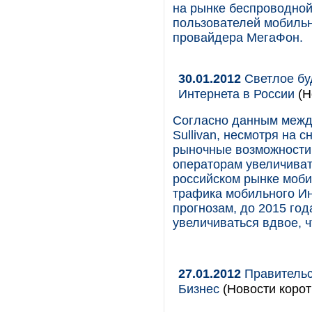
на рынке беспроводно
пользователей мобильн
провайдера МегаФон.
30.01.2012
Светлое бу
Интернета в России
(Н
Согласно данным между
Sullivan, несмотря на 
рыночные возможности
операторам увеличиват
российском рынке моби
трафика мобильного Ин
прогнозам, до 2015 год
увеличиваться вдвое, 
27.01.2012
Правительс
Бизнес
(Новости корот