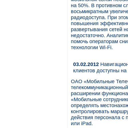
на 50%. В противном с
восьмикратным увеличе
радиодоступа. При этом
повышения эффективнос
развертывания сетей н
недостаточно. Аналитик
помочь операторам сни
технологии Wi-Fi.
03.02.2012
Навигацион
клиентов доступны на 
ОАО «Мобильные Теле
телекоммуникационный 
расширении функционал
«Мобильные сотрудники
определять местонахож
контролировать маршру
действия персонала с 
или iPad.