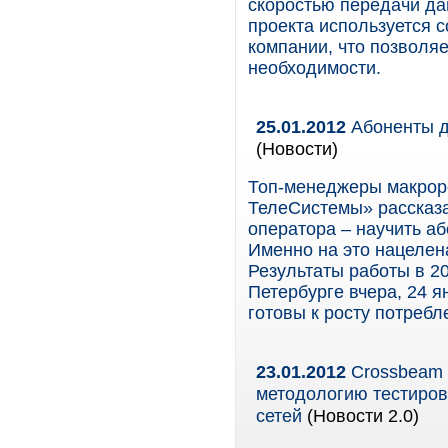
скоростью передачи да
проекта используется 
компании, что позволя
необходимости.
25.01.2012
Абоненты д
(Новости)
Топ-менеджеры макрор
ТелеСистемы» рассказа
оператора – научить аб
Именно на это нацелен
Результаты работы в 20
Петербурге вчера, 24 я
готовы к росту потребл
23.01.2012
Crossbeam и
методологию тестиров
сетей
(Новости 2.0)