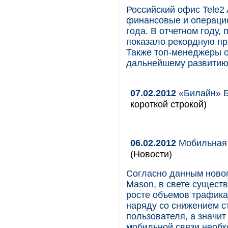
Российский офис Tele2
финансовые и операцио
года. В отчетном году,
показало рекордную пр
Также топ-менеджеры о
дальнейшему развитию 
07.02.2012
«Билайн» Б
короткой строкой)
06.02.2012
Мобильная 
(Новости)
Согласно данным новог
Mason, в свете сущест
росте объемов трафика
наряду со снижением с
пользователя, а значи
мобильной связи необх