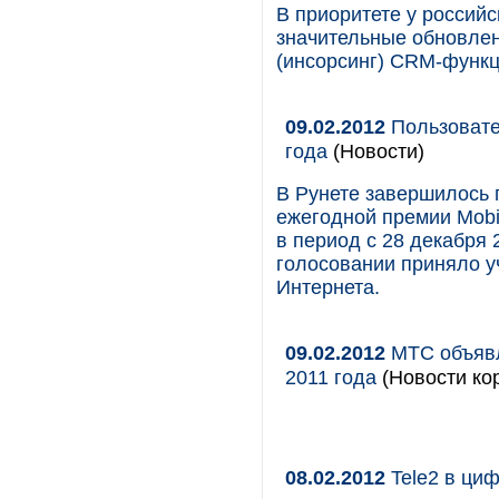
В приоритете у российс
значительные обновлен
(инсорсинг) CRM-функц
09.02.2012
Пользовате
года
(Новости)
В Рунете завершилось 
ежегодной премии Mobi
в период с 28 декабря 
голосовании приняло у
Интернета.
09.02.2012
МТС объявл
2011 года
(Новости кор
08.02.2012
Tele2 в циф