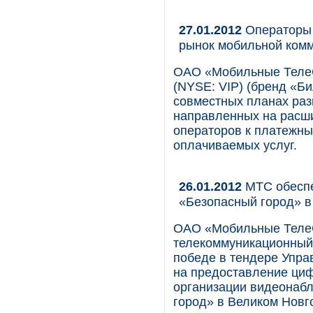
27.01.2012
Операторы 
рынок мобильной комм
ОАО «Мобильные Теле
(NYSE: VIP) (бренд «Б
совместных планах раз
направленных на расши
операторов к платежны
оплачиваемых услуг.
26.01.2012
МТС обеспе
«Безопасный город» в
ОАО «Мобильные Теле
телекоммуникационный 
победе в тендере Упра
на предоставление ци
организации видеонаб
город» в Великом Новг