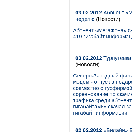
03.02.2012
Абонент «М
неделю
(Новости)
Абонент «МегаФона» с
419 гигабайт информац
03.02.2012
Турпутевка
(Новости)
Северо-Западный фили
модем - отпуск в пода
совместно с турфирмой
соревнование по скачи
трафика среди абонент
гигабайтами» скачал з
гигабайт информации.
02.02.2012
«Билайн» Би