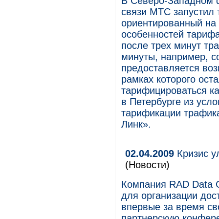
В Северо-Западном 
связи МТС запустил 
ориентированный на
особенностей тарифа
после трех минут тр
минуты, например, со
предоставляется во
рамках которого ост
тарифицироваться ка
в Петербурге из усло
тарификации трафик
Линк».
02.04.2009
Кризис у
(Новости)
Компания RAD Data 
для организации дос
впервые за время св
партнерскую конфере