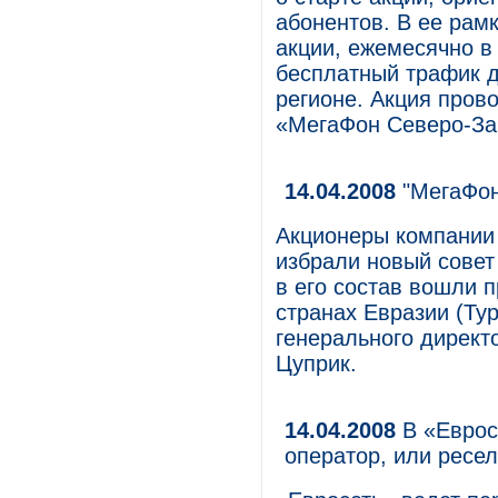
абонентов. В ее рам
акции, ежемесячно в
бесплатный трафик 
регионе. Акция пров
«МегаФон Северо-За
14.04.2008
"МегаФон
Акционеры компании
избрали новый совет
в его состав вошли п
странах Евразии (Ту
генерального директ
Цуприк.
14.04.2008
В «Еврос
оператор, или ресе