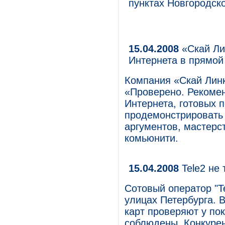
пунктах Новгородск
15.04.2008
«Скай Ли
Интернета в прямо
Компания «Скай Линк
«Проверено. Рекоме
Интернета, готовых 
продемонстрировать 
аргументов, мастерс
комьюнити.
15.04.2008
Tele2 не 
Сотовый оператор "T
улицах Петербурга. 
карт проверяют у по
соблюдены. Конкурен