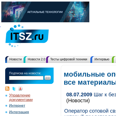
Новости
Новости 2.0
Тесты цифровой техники
Интервью
мобильные оп
Подписка на новости:
все материал
08.07.2009
Шаг к бе
Управление
документами
(Новости)
Интернет
Оператор сотовой св
Интеграция