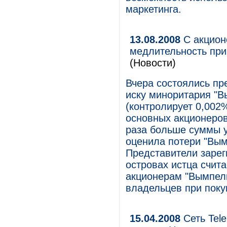
маркетинга.
13.08.2008
С акцион
медлительность при
(Новости)
Вчера состоялись п
иску миноритария "В
(контролирует 0,002%
основных акционеров
раза больше суммы ущ
оценила потери "Вым
Представители зарег
островах истца счит
акционерам "Вымпел
владельцев при поку
15.04.2008
Сеть Tel