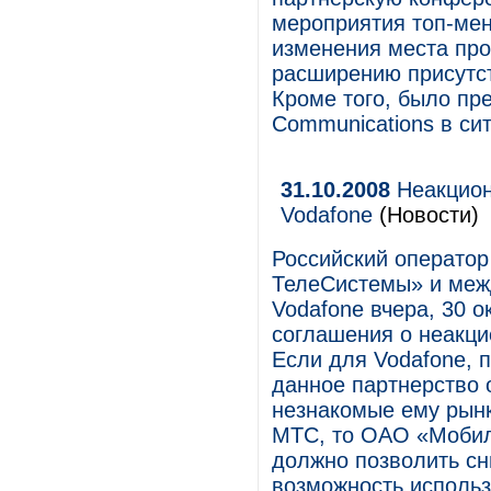
мероприятия топ-мен
изменения места про
расширению присутст
Кроме того, было пр
Communications в си
31.10.2008
Неакцион
Vodafone
(Новости)
Российский оператор
ТелеСистемы» и меж
Vodafone вчера, 30 о
соглашения о неакци
Если для Vodafone, 
данное партнерство 
незнакомые ему рынк
МТС, то ОАО «Мобил
должно позволить сн
возможность использ