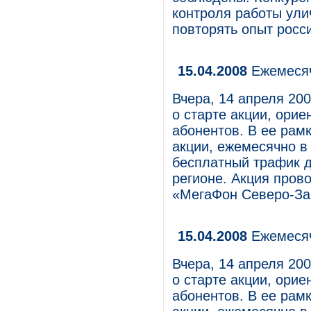
контроля работы ули
повторять опыт росси
15.04.2008
Ежемесяч
Вчера, 14 апреля 20
о старте акции, ори
абонентов. В ее рам
акции, ежемесячно в
бесплатный трафик 
регионе. Акция пров
«МегаФон Северо-За
15.04.2008
Ежемесяч
Вчера, 14 апреля 20
о старте акции, ори
абонентов. В ее рам