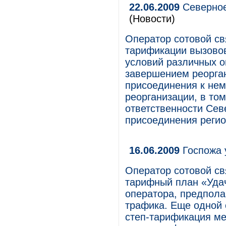
22.06.2009
Северное
(Новости)
Оператор сотовой с
тарификации вызовов
условий различных 
завершением реорга
присоединения к нем
реорганизации, в то
ответственности Сев
присоединения реги
16.06.2009
Госпожа 
Оператор сотовой св
тарифный план «Уда
оператора, предпол
трафика. Еще одной 
степ-тарификация ме