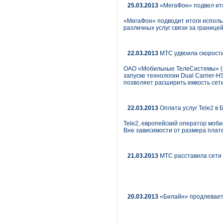
25.03.2013
«МегаФон» подвел ито
«МегаФон» подводит итоги исполь
различных услуг связи за границей
22.03.2013
МТС удвоила скорости
ОАО «Мобильные ТелеСистемы» (N
запуске технологии Dual Carrier-
позволяет расширить емкость сети
22.03.2013
Оплата услуг Tele2 в 
Tele2, европейский оператор моби
Вне зависимости от размера плате
21.03.2013
МТС расставила сети 
20.03.2013
«Билайн» продлевает