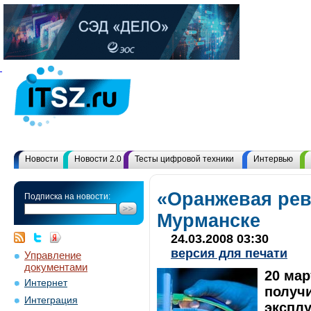
Новости
Новости 2.0
Тесты цифровой техники
Интервью
«Оранжевая ре
Подписка на новости:
Мурманске
24.03.2008 03:30
версия для печати
Управление
документами
20 мар
Интернет
получ
Интеграция
экспл