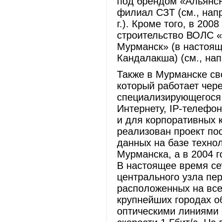
под брендом «Альянс
филиал СЗТ (см., нап
г.). Кроме того, в 20
строительство ВОЛС «
Мурманск» (в настоящ
Кандалакша) (см., на
Также в Мурманске св
который работает чер
специализирующегося 
Интернету, IP-телефон
и для корпоративных 
реализован проект по
данных на базе технол
Мурманска, а в 2004 г
В настоящее время сет
центрального узла пе
расположенных на все
крупнейших городах о
оптическими линиями 