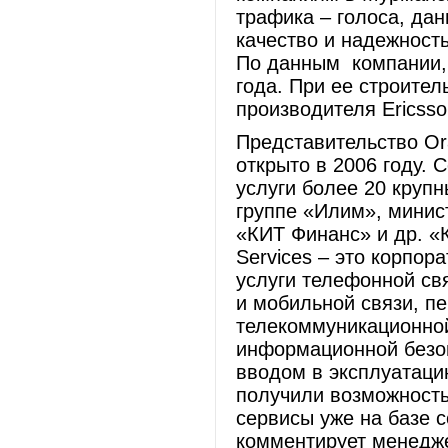
трафика – голоса, дан
качество и надежность
По данным компании, 
года. При ее строите
производителя Ericsso
Представительство Or
открыто в 2006 году. 
услуги более 20 круп
группе «Илим», минис
«КИТ Финанс» и др. «
Services – это корпор
услуги телефонной св
и мобильной связи, п
телекоммуникационной
информационной безоп
вводом в эксплуатаци
получили возможность
сервисы уже на базе 
комментирует менедже