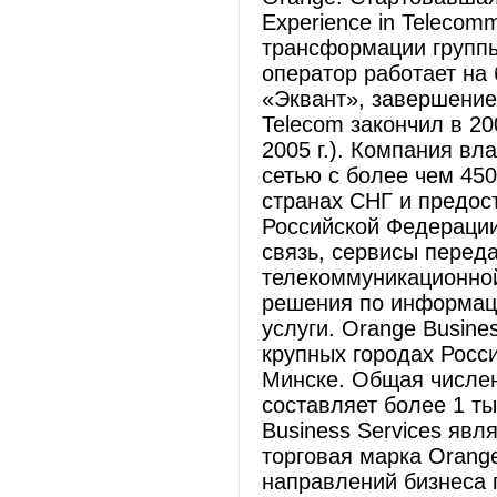
Experience in Telecom
трансформации группы 
оператор работает на
«Эквант», завершение
Telecom закончил в 20
2005 г.). Компания в
сетью с более чем 450
странах СНГ и предост
Российской Федерации
связь, сервисы переда
телекоммуникационной
решения по информац
услуги. Orange Busine
крупных городах Росси
Минске. Общая числен
составляет более 1 ты
Business Services явл
торговая марка Orang
направлений бизнеса г