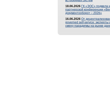
встроенных систем
18.06.2026
ГК «ЭОС» подвела и
партнерской конференции «Ве
документооборот – 2026»
16.06.2026
От децентрализован
governed self-service: эксперт
смену парадигмы на рынке дан