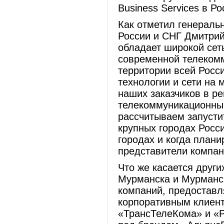
Business Services в Р
Как отметил генеральн
России и СНГ Дмитрий
обладает широкой сет
современной телеком
территории всей Росс
технологии и сети на 
наших заказчиков в ре
телекоммуникационным
рассчитываем запусти
крупных городах Росс
городах и когда плани
представители компан
Что же касается друг
Мурманска и Мурманск
компаний, предоставл
корпоративным клиен
«ТрансТелеКома» и «Р