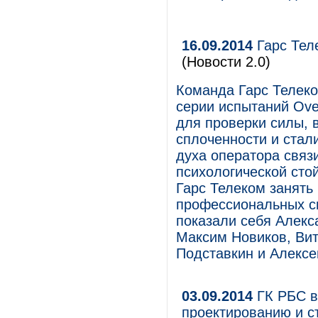
16.09.2014
Гарс Теле
(Новости 2.0)
Команда Гарс Телеко
серии испытаний Ove
для проверки силы, 
сплоченности и стал
духа оператора связ
психологической сто
Гарс Телеком занять
профессиональных с
показали себя Алекс
Максим Новиков, Вит
Подставкин и Алексе
03.09.2014
ГК РБС в
проектированию и с