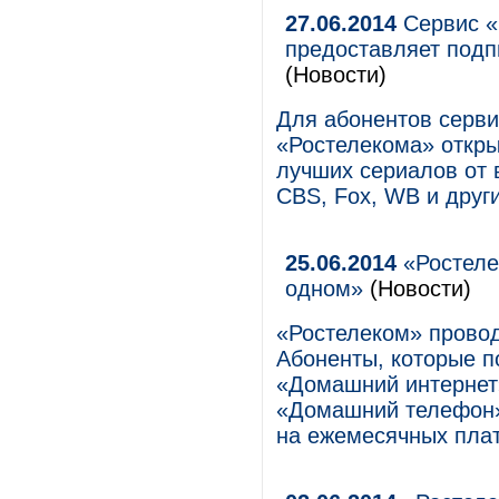
27.06.2014
Сервис «
предоставляет подп
(Новости)
Для абонентов серви
«Ростелекома» откры
лучших сериалов от 
CBS, Fox, WB и друг
25.06.2014
«Ростеле
одном»
(Новости)
«Ростелеком» прово
Абоненты, которые п
«Домашний интернет
«Домашний телефон»
на ежемесячных плат