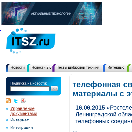
Новости
Новости 2.0
Тесты цифровой техники
Интервью
телефонная св
Подписка на новости:
материалы с 
16.06.2015
«Ростеле
Управление
документами
Ленинградской обла
Интернет
телефонных соедин
Интеграция