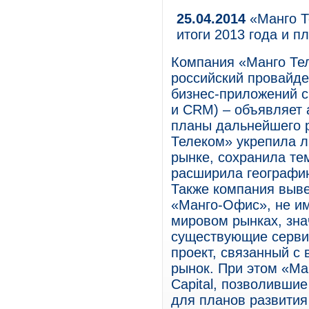
25.04.2014
«Манго Т
итоги 2013 года и п
Компания «Манго Тел
российский провайде
бизнес-приложений 
и CRM) – объявляет 
планы дальнейшего 
Телеком» укрепила л
рынке, сохранила те
расширила географию
Также компания выве
«Манго-Офис», не и
мировом рынках, зн
существующие серви
проект, связанный с
рынок. При этом «Ма
Capital, позволивши
для планов развития