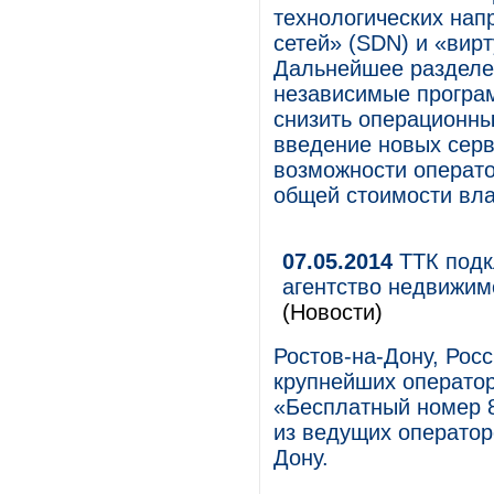
технологических на
сетей» (SDN) и «вир
Дальнейшее разделе
независимые програ
снизить операционны
введение новых серв
возможности операт
общей стоимости вла
07.05.2014
ТТК подк
агентство недвижим
(Новости)
Ростов-на-Дону, Росс
крупнейших оператор
«Бесплатный номер 
из ведущих оператор
Дону.