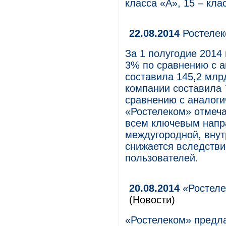
класса «А», 15 – кла
22.08.2014
Ростелек
За 1 полугодие 2014
3% по сравнению с а
составила 145,2 млрд
компании составила 
сравнению с аналоги
«Ростелеком» отмеча
всем ключевым напр
междугородной, внут
снижается вследстви
пользователей.
20.08.2014
«Ростеле
(Новости)
«Ростелеком» предла