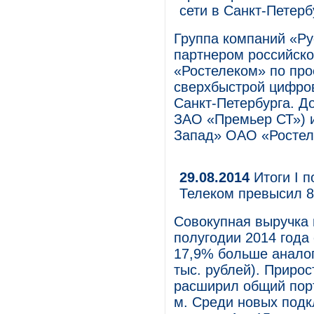
сети в Санкт-Петерб
Группа компаний «Ру
партнером российско
«Ростелеком» по про
сверхбыстрой цифров
Санкт-Петербурга. Д
ЗАО «Премьер СТ») 
Запад» ОАО «Ростеле
29.08.2014
Итоги I п
Телеком превысил 8,
Совокупная выручка 
полугодии 2014 года 
17,9% больше аналог
тыс. рублей). Приро
расширил общий порт
м. Среди новых подк