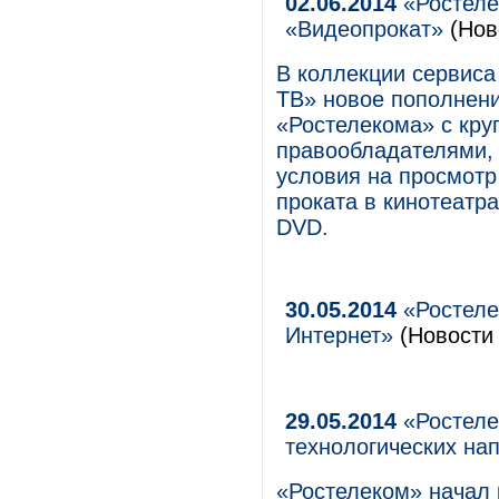
02.06.2014
«Ростеле
«Видеопрокат»
(Нов
В коллекции сервиса
ТВ» новое пополнен
«Ростелекома» с кр
правообладателями,
условия на просмотр
проката в кинотеатр
DVD.
30.05.2014
«Ростеле
Интернет»
(Новости 
29.05.2014
«Ростеле
технологических на
«Ростелеком» начал 