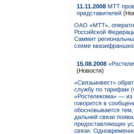
11.11.2008
МТТ пров
представителей
(Но
ОАО «МТТ», операто
Российской Федераци
Саммит региональны
схеме квазифраншиз
15.08.2008
«Ростеле
(Новости)
«Связьинвест» обра
службу по тарифам (
«Ростелекома» — из 
говорится в сообщен
обосновывается тем,
дальней связи появи
предоставляющих ус
связи. Одновременн