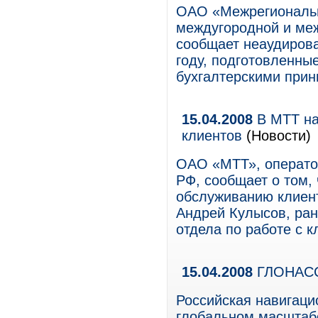
ОАО «Межрегиональн
междугородной и ме
сообщает неаудирова
году, подготовленны
бухгалтерскими при
15.04.2008
В МТТ на
клиентов
(Новости)
ОАО «МТТ», операто
РФ, сообщает о том,
обслуживанию клиент
Андрей Кулысов, ран
отдела по работе с к
15.04.2008
ГЛОНАСС
Российская навигац
глобальном масштабе