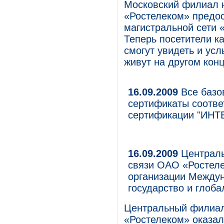
Московский филиал 
«Ростелеком» предос
магистральной сети 
Теперь посетители к
смогут увидеть и ус
живут на другом конц
16.09.2009
Все базо
сертификаты соотве
сертификации "ИН
16.09.2009
Централь
связи ОАО «Ростеле
организации Между
государство и глоба
Центральный филиал
«Ростелеком» оказал