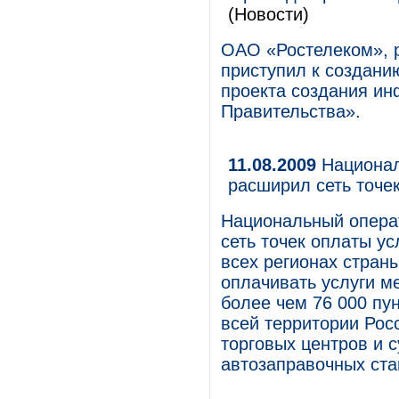
(Новости)
ОАО «Ростелеком», р
приступил к создани
проекта создания ин
Правительства».
11.08.2009
Национал
расширил сеть точек
Национальный опера
сеть точек оплаты ус
всех регионах стран
оплачивать услуги м
более чем 76 000 пу
всей территории Рос
торговых центров и с
автозаправочных ста