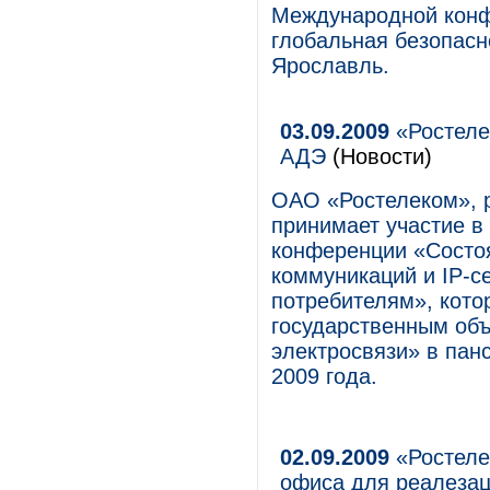
Международной конф
глобальная безопасно
Ярославль.
03.09.2009
«Ростеле
АДЭ
(Новости)
ОАО «Ростелеком», р
принимает участие в
конференции «Состоя
коммуникаций и IP-се
потребителям», кото
государственным об
электросвязи» в панс
2009 года.
02.09.2009
«Ростеле
офиса для реалезац