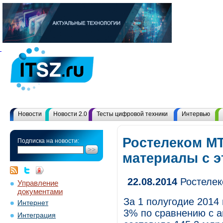
Новости
Новости 2.0
Тесты цифровой техники
Интервью
Ростелеком МТ
Подписка на новости:
материалы с 
22.08.2014
Ростелек
Управление
документами
За 1 полугодие 2014
Интернет
3% по сравнению с а
Интеграция