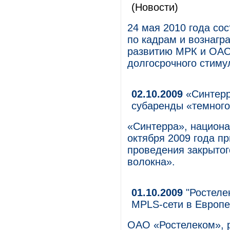
(Новости)
24 мая 2010 года со
по кадрам и вознагр
развитию МРК и ОАО
долгосрочного стиму
02.10.2009
«Синтерр
субаренды «темного
«Синтерра», национа
октября 2009 года п
проведения закрытог
волокна».
01.10.2009
"Ростеле
MPLS-сети в Европе
ОАО «Ростелеком», р