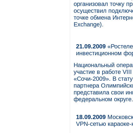
организовал точку п
осуществил подключе
точке обмена Интерн
Exchange).
21.09.2009
«Ростеле
инвестиционном фо
Национальный опера
участие в работе VI
«Сочи-2009». В стат
партнера Олимпийски
представила свои и
федеральном округе
18.09.2009
Московск
VPN-сетью караоке-