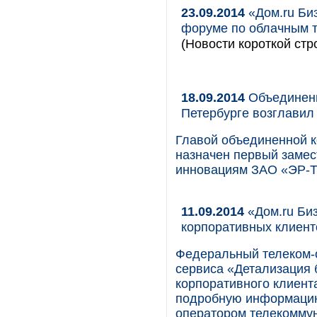
23.09.2014
«Дом.ru Би
форуме по облачным т
(Новости короткой стр
18.09.2014
Объединенну
Петербурге возглавил
Главой объединенной ко
назначен первый замес
инновациям ЗАО «ЭР-Те
11.09.2014
«Дом.ru Биз
корпоративных клиент
Федеральный телеком-о
сервиса «Детализация 
корпоративного клиент
подробную информацию
оператором телекоммун