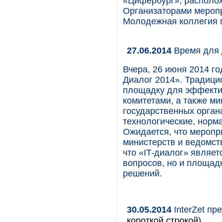
«Цифербург», располож
Организаторами меропр
Молодежная коллегия п
27.06.2014
Время для 
Вчера, 26 июня 2014 г
Диалог 2014». Традици
площадку для эффекти
комитетами, а также м
государственных орган
технологические, норм
Ожидается, что меропр
министерств и ведомств
что «IT-диалог» являе
вопросов, но и площад
решений.
30.05.2014
InterZet пр
короткой строкой)