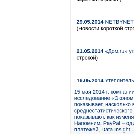
29.05.2014
NETBYNET р
(Новости короткой стр
21.05.2014
«Дом.ru» уп
строкой)
16.05.2014
Утеплитель
15 мая 2014 г. компани
исследование «Экономи
показывает, насколько 
среднестатистического 
показывают, как изменя
Напомним, PayPal – од
платежей, Data Insight