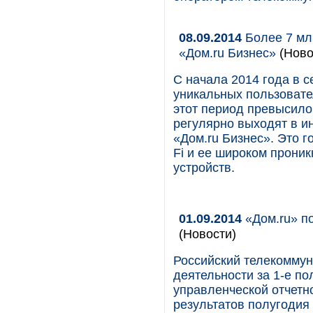
08.09.2014
Более 7 млн
«Дом.ru Бизнес»
(Ново
С начала 2014 года в 
уникальных пользовате
этот период превысило 
регулярно выходят в и
«Дом.ru Бизнес». Это г
Fi и ее широком прони
устройств.
01.09.2014
«Дом.ru» по
(Новости)
Российский телекоммун
деятельности за 1-е по
управленческой отчетн
результатов полугодия