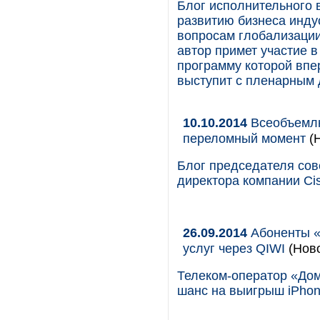
Блог исполнительного в
развитию бизнеса инду
вопросам глобализации 
автор примет участие в
программу которой впе
выступит с пленарным
10.10.2014
Всеобъемлю
переломный момент
(Н
Блог председателя сов
директора компании Ci
26.09.2014
Абоненты «Д
услуг через QIWI
(Ново
Телеком-оператор «Дом
шанс на выигрыш iPhon