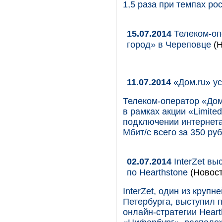
1,5 раза при темпах ро
15.07.2014
Телеком-оп
город» в Череповце
(Н
11.07.2014
«Дом.ru» у
Телеком-оператор «Дом
в рамках акции «Limited
подключении интернета
Мбит/с всего за 350 руб
02.07.2014
InterZet вы
по Hearthstone
(Новост
InterZet, один из круп
Петербурга, выступил 
онлайн-стратегии Hear