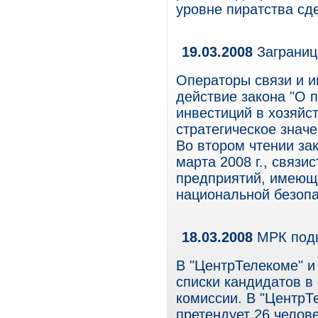
уровне пиратства сде
19.03.2008
Заграниц
Операторы связи и и
действие закона "О 
инвестиций в хозяй
стратегическое знач
Во втором чтении за
марта 2008 г., связи
предприятий, имеющи
национальной безопа
18.03.2008
МРК поды
В "ЦентрТелекоме" и
списки кандидатов в
комиссии. В "ЦентрТе
претендует 26 челове