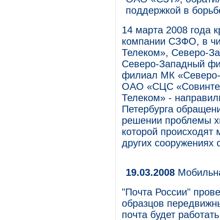
поддержкой в борьб
14 марта 2008 года
компании СЗФО, в ч
Телеком», Северо-З
Северо-Западный ф
филиал МК «Северо-
ОАО «СЦС «Совинтел
Телеком» - направил
Петербурга обращени
решении проблемы хи
которой происходят 
других сооружениях 
19.03.2008
Мобильна
"Почта России" пров
образцов передвижны
почта будет работат