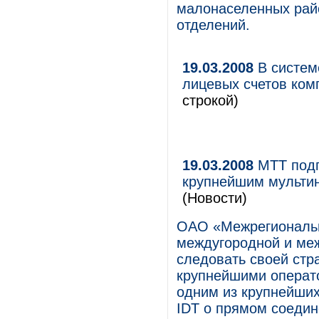
малонаселенных рай
отделений.
19.03.2008
В системе
лицевых счетов ком
строкой)
19.03.2008
МТТ подп
крупнейшим мульти
(Новости)
ОАО «Межрегиональн
междугородной и ме
следовать своей стр
крупнейшими операт
одним из крупнейших
IDT о прямом соедин