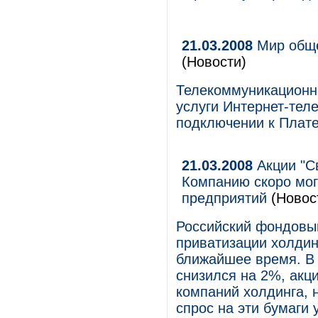
21.03.2008
Мир общен
(Новости)
Телекоммуникационн
услуги Интернет-теле
подключении к Плате
21.03.2008
Акции "Св
Компанию скоро мог
предприятий
(Новос
Российский фондовый
приватизации холдин
ближайшее время. В 
снизился на 2%, акц
компаний холдинга, 
спрос на эти бумаги