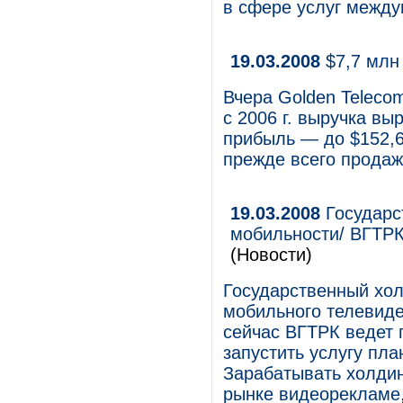
в сфере услуг между
19.03.2008
$7,7 млн
Вчера Golden Telecom
с 2006 г. выручка вы
прибыль — до $152,6
прежде всего продаж
19.03.2008
Государс
мобильности/ ВГТРК
(Новости)
Государственный хол
мобильного телевиде
сейчас ВГТРК ведет 
запустить услугу пла
Зарабатывать холдин
рынке видеорекламе,