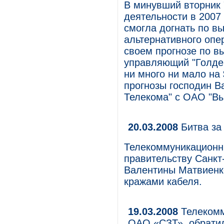
В минувший вторник 
деятельности в 2007 
смогла догнать по вы
альтернативного опе
своем прогнозе по в
управляющий "Голде
ни много ни мало на
прогнозы господин В
Телекома" с ОАО "В
20.03.2008
Битва за
Телекоммуникационн
правительству Санкт
Валентины Матвиенко
кражами кабеля.
19.03.2008
Телекомм
ОАО «СЗТ», обратил