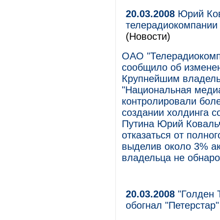
20.03.2008
Юрий Ков
телерадиокомпании
(Новости)
ОАО "Телерадиокомпа
сообщило об изменен
Крупнейшим владель
"Национальная медиа
контролировали боле
создании холдинга с
Путина Юрий Коваль
отказаться от полно
выделив около 3% ак
владельца не обнаро
20.03.2008
"Голден Т
обогнал "Петерстар"