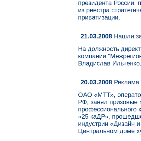
президента России, 
из реестра стратеги
приватизации.
21.03.2008
Нашли з
На должность директ
компании "Межрегио
Владислав Ильченко.
20.03.2008
Реклама 
ОАО «МТТ», операто
РФ, занял призовые 
профессионального к
«25 каДР», прошедше
индустрии «Дизайн и 
Центральном доме х