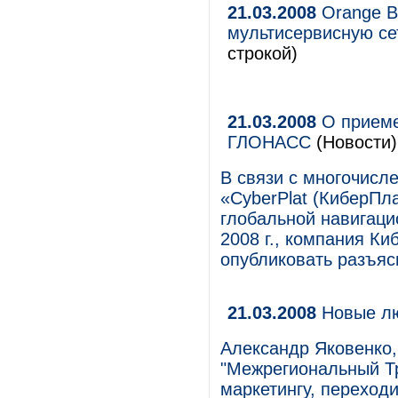
21.03.2008
Orange Bu
мультисервисную се
строкой)
21.03.2008
О приеме
ГЛОНАСС
(Новости)
В связи с многочисл
«CyberPlat (КиберПл
глобальной навигац
2008 г., компания К
опубликовать разъяс
21.03.2008
Новые л
Александр Яковенко,
"Межрегиональный Т
маркетингу, переходи