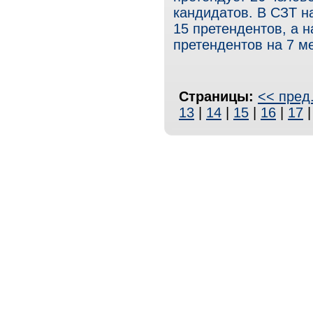
кандидатов. В СЗТ н
15 претендентов, а н
претендентов на 7 ме
Страницы:
<< пред
13
|
14
|
15
|
16
|
17