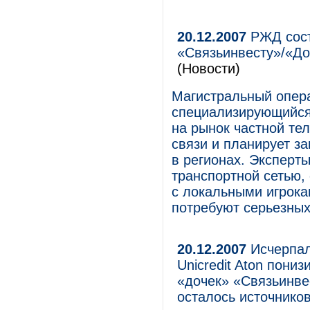
20.12.2007
РЖД сост
«Связьинвесту»/«До
(Новости)
Магистральный опера
специализирующийся 
на рынок частной те
связи и планирует за
в регионах. Эксперты
транспортной сетью,
с локальными игрока
потребуют серьезных
20.12.2007
Исчерпал
Unicredit Aton пони
«дочек» «Связьинве
осталось источнико