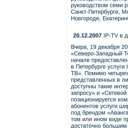
руководством семи 
Санкт-Петербурге, М
Новгороде, Екатерин
20.12.2007
IP-TV в 
Вчера, 19 декабря 2
«Северо-Западный Т
начале предоставлен
в Петербурге услуги
ТВ». Помимо четырех
представленных в ли
доступны такие инте
запросу» и «Сетевой
позиционируется ком
абонентов услуги ши
под брендом «Авангар
том или ином виде п
достаточно большим