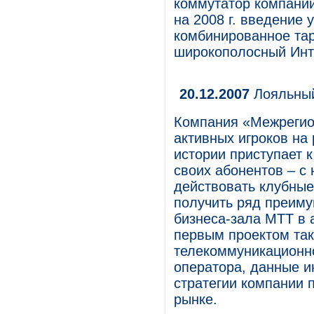
коммутатор компании
на 2008 г. введение 
комбинированное та
широкополосный Инте
20.12.2007
Лояльны
Компания «Межрегио
активных игроков на
истории приступает 
своих абонентов – с
действовать клубные
получить ряд преиму
бизнеса-зала МТТ в 
первым проектом так
телекоммуникационно
оператора, данные и
стратегии компании 
рынке.