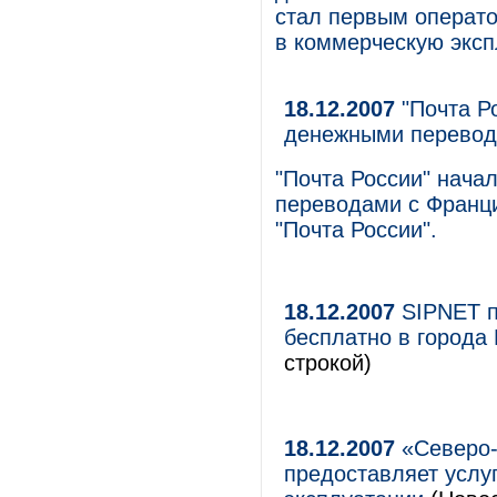
стал первым операто
в коммерческую эксп
18.12.2007
"Почта Р
денежными перевод
"Почта России" нач
переводами с Франци
"Почта России".
18.12.2007
SIPNET п
бесплатно в города 
строкой)
18.12.2007
«Северо-
предоставляет услу