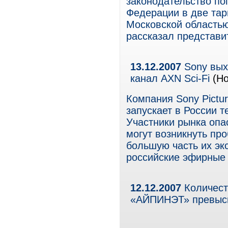
законодательство по
Федерации в две тар
Московской областью
рассказал представи
13.12.2007
Sony вых
канал AXN Sci-Fi
(Но
Компания Sony Pictur
запускает в России т
Участники рынка опа
могут возникнуть пр
большую часть их эк
российские эфирные 
12.12.2007
Количест
«АЙПИНЭТ» превыс