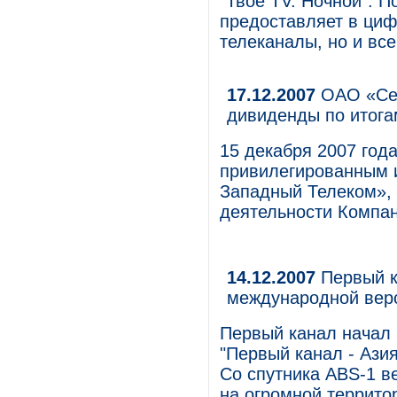
"Твое TV. Ночной". 
предоставляет в циф
телеканалы, но и вс
17.12.2007
ОАО «Сев
дивиденды по итога
15 декабря 2007 год
привилегированным 
Западный Телеком»,
деятельности Компан
14.12.2007
Первый к
международной верс
Первый канал начал
"Первый канал - Азия
Со спутника ABS-1 в
на огромной террито