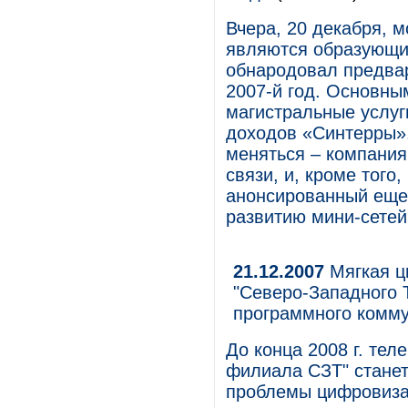
Вчера, 20 декабря, 
являются образующи
обнародовал предвар
2007-й год. Основны
магистральные услуг
доходов «Синтерры».
меняться – компания
связи, и, кроме того
анонсированный еще 
развитию мини-сете
21.12.2007
Мягкая ц
"Северо-Западного 
программного комму
До конца 2008 г. тел
филиала СЗТ" стане
проблемы цифровиза