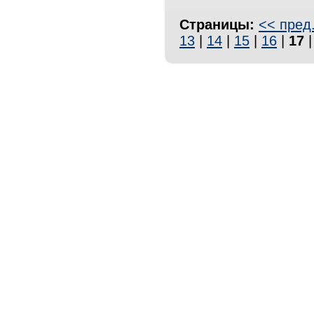
Страницы:
<< пред
13
|
14
|
15
|
16
|
17