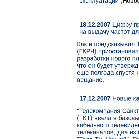
эксплуатации
(Новос
18.12.2007
Цифру пр
на выдачу частот д
Как и предсказывал 
(ГКРЧ) приостановил
разработки нового п
что он будет утвержд
еще полгода спустя 
вещание.
17.12.2007
Новые ка
"Телекомпания Санкт
(ТКТ) ввела в базов
кабельного телевиде
телеканалов, два из