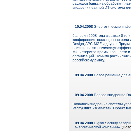
расходов банка на обработку пла
внедрении единой ИТ-системы для
10.04.2008
Энергетические инфо
9 апреля 2008 года в рамках 8-г
конференция, посвященная роли и
Design, APC-MGE и другие. Предм
влияние на экономическую эффект
Министерства промышленности и э
организаций. Помимо российских 
российскому рынку.
09.04.2008
Новое решение для ав
09.04.2008
Первое внедрение Doc
Началось внедрение системы упра
Республика Узбекистан. Проект в
09.04.2008
Digital Security заве
энергетической компании».
(Ново