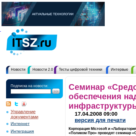
Новости
Новости 2.0
Тесты цифровой техники
Интервью
Семинар «Сред
Подписка на новости:
обеспечения на
инфраструктур
Управление
17.04.2008 09:00
документами
версия для печати
Интернет
Корпорация Microsoft и «Лаборатори
Интеграция
«Поликом Про» проводят семинар «