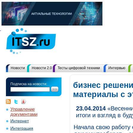
Новости
Новости 2.0
Тесты цифровой техники
Интервью
бизнес решени
Подписка на новости:
материалы с 
23.04.2014
«Весенни
Управление
документами
итоги и взгляд в бу
Интернет
Начала свою работу
Интеграция