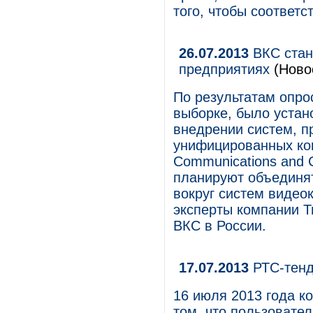
того, чтобы соответ
26.07.2013
ВКС стан
предприятиях
(Ново
По результатам опро
выборке, было устан
внедрении систем, п
унифицированных ком
Communications and C
планируют объединя
вокруг систем видео
эксперты компании T
ВКС в России.
17.07.2013
РТС-тенд
16 июля 2013 года к
том, что пользовате