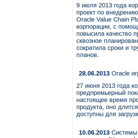
9 июля 2013 года к
проект по внедрению
Oracle Value Chain P
корпорации, с помо
повысила качество п
сквозное планировани
сократила сроки и т
планов.
28.06.2013
Oracle и
27 июня 2013 года к
предпремьерный пока
настоящее время про
продукта, оно длится
доступны для загруз
10.06.2013
Системы 