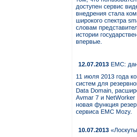
доступен сервис вид
внедрения стала ком
широкого спектра sm
словам представител
истории государстве
впервые.
12.07.2013
EMC: дан
11 июля 2013 года к
систем для резервно
Data Domain, расшир
Avmar 7 и NetWorker
новая функция резер
сервиса EMC Mozy.
10.07.2013
«Лоскуты