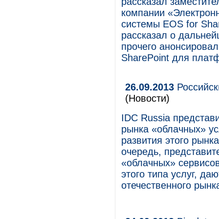
рассказал заместите
компании «Электрон
системы EOS for Sha
рассказал о дальней
прочего анонсировал
SharePoint для плат
26.09.2013
Российск
(Новости)
IDC Russia представ
рынка «облачных» усл
развития этого рынка
очередь, представит
«облачных» сервисов
этого типа услуг, да
отечественного рынк