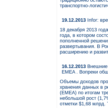
традиционно остаютс
транспортно-логисти
19.12.2013
Infor: вр
18 декабря 2013 года
года, в котором сос
пополненной решения
развертывания. В Ро
расширению и развит
16.12.2013
Внешние 
EMEA . Вопреки общ
Объемы доходов про
хранения данных в р
(EMEA) по итогам тре
небольшой рост (1,7%
отметки $1,68 млрд.