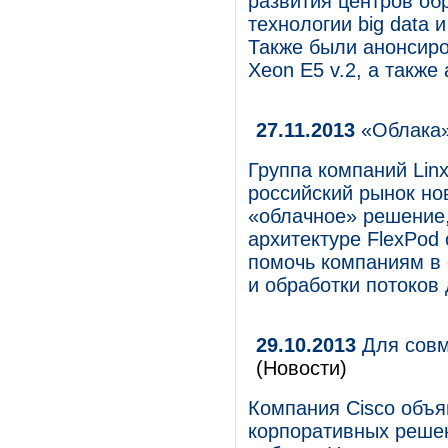
развития центров об
технологии big data
Также были анонсиро
Xeon E5 v.2, а также
27.11.2013
«Облака» 
Группа компаний Lin
российский рынок нов
«облачное» решение,
архитектуре FlexPod 
помочь компаниям в 
и обработки потоков
29.10.2013
Для совм
(Новости)
Компания Cisco объя
корпоративных реше