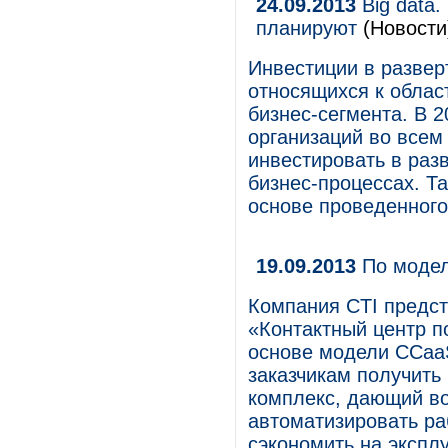
24.09.2013
Big data.
планируют
(Новости
Инвестиции в развер
относящихся к област
бизнес-сегмента. В 
организаций во всем
инвестировать в разв
бизнес-процессах. Т
основе проведенного
19.09.2013
По модел
Компания CTI предст
«Контактный центр п
основе модели CCaaS 
заказчикам получить
комплекс, дающий во
автоматизировать ра
сэкономить на экспл