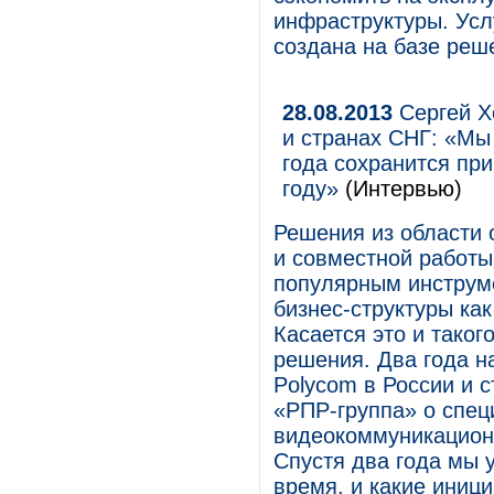
инфраструктуры. Усл
создана на базе реше
28.08.2013
Сергей Х
и странах СНГ: «Мы
года сохранится при
году»
(Интервью)
Решения из области
и совместной работы
популярным инструме
бизнес-структуры как
Касается это и тако
решения. Два года н
Polycom в России и 
«РПР-группа» о спец
видеокоммуникационн
Спустя два года мы у
время, и какие иниц