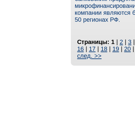
микрофинансировани
компании являются б
50 регионах РФ.
Страницы:
1
|
2
|
3
16
|
17
|
18
|
19
|
20
след. >>