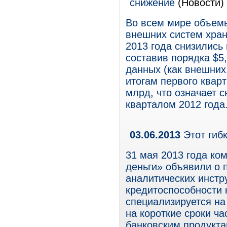
снижение
(Новости)
Во всем мире объем
внешних систем хран
2013 года снизились 
составив порядка $5
данных (как внешних
итогам первого кварт
млрд, что означает 
кварталом 2012 года
03.06.2013
Этот гиб
31 мая 2013 года к
деньги» объявили о 
аналитических инстр
кредитоспособности
специализируется н
на короткие сроки ч
банковским продукта