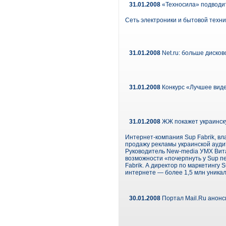
31.01.2008
«Техносила» подводит
Сеть электроники и бытовой техни
31.01.2008
Net.ru: больше диско
31.01.2008
Конкурс «Лучшее виде
31.01.2008
ЖЖ покажет украинск
Интернет-компания Sup Fabrik, вл
продажу рекламы украинской ауди
Руководитель New-media УМХ Витал
возможности «почерпнуть у Sup п
Fabrik. А директор по маркетингу
интернете — более 1,5 млн уникал
30.01.2008
Портал Mail.Ru анонс