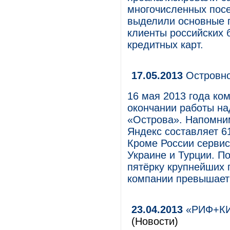
многочисленных посет
выделили основные 
клиенты российских 
кредитных карт.
17.05.2013
Островно
16 мая 2013 года ко
окончании работы на
«Острова». Напомним
Яндекс составляет 61,
Кроме России сервис
Украине и Турции. П
пятёрку крупнейших 
компании превышает
23.04.2013
«РИФ+КИБ
(Новости)