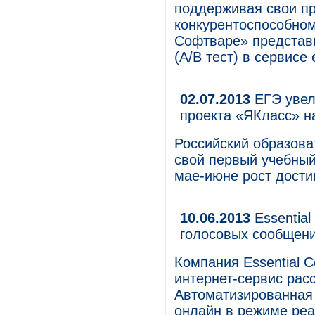
поддерживая свои п
конкурентоспособном
Софтваре» представ
(A/B тест) в сервисе 
02.07.2013
ЕГЭ увел
проекта «ЯКласс» н
Российский образова
свой первый учебный
мае-июне рост дости
10.06.2013
Essentia
голосовых сообщени
Компания Essential 
интернет-сервис рас
Автоматизированная 
онлайн в режиме реа