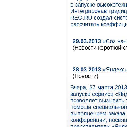
о запуске высокотехн
Интегрировав традиц
REG.RU создал сист
рассчитать коэффици
29.03.2013
uCoz начи
(Новости короткой с
28.03.2013
«Яндекс» 
(Новости)
Вчера, 27 марта 201
запуске сервиса «Янд
позволяет вызывать 
помощи специального
выполнением заказа н
конференции, посвящ
представители «Янде