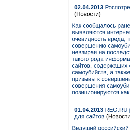
02.04.2013
Роспотре
(Новости)
Как сообщалось ране
выявляются интернет
очевидность вреда, 
совершению самоубий
невзирая на последс
такого рода информа
сайтов, содержащих
самоубийств, а такж
призывы к совершен
совершения самоуби
позиционируются как
01.04.2013
REG.RU р
для сайтов
(Новости
Ведущий российский