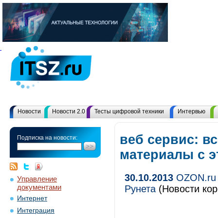
Новости
Новости 2.0
Тесты цифровой техники
Интервью
веб сервис: вс
Подписка на новости:
материалы с 
30.10.2013
OZON.ru 
Управление
документами
Рунета
(Новости кор
Интернет
Интеграция