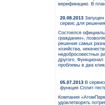
верификацию. В план
20.08.2013
Запущен 
сервис для решения
Состоялся официаль
гражданин», позвол
решения самых разны
хозяйства, некачеств
недобросовестных ра
другого. Функционал
проблемы в два клик
05.07.2013
В сервис
функция Сплит-тест
Компания «АтомПарк
удовлетворять потре