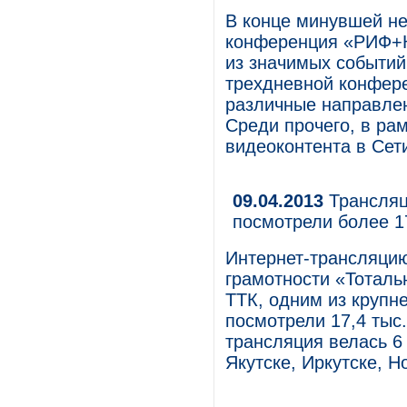
В конце минувшей н
конференция «РИФ+К
из значимых событий
трехдневной конфер
различные направлен
Среди прочего, в ра
видеоконтента в Сет
09.04.2013
Трансляц
посмотрели более 1
Интернет-трансляци
грамотности «Тоталь
ТТК, одним из крупн
посмотрели 17,4 тыс
трансляция велась 6
Якутске, Иркутске, Н