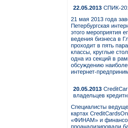
22.05.2013
СПИК-201
21 мая 2013 года зав
Петербургская интер
этого мероприятия е
ведения бизнеса в Г
проходит в пять пар
классы, круглые стол
одна из секций в ра
обсуждению наиболе
интернет-предприним
20.05.2013
CreditCa
владельцев кредитн
Специалисты ведущег
картах CreditCardsOn
«ФИНАМ» и финансово
проанализировали ба