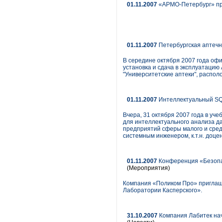
01.11.2007
«АРМО-Петербург» пр
01.11.2007
Петербургская аптечн
В середине октября 2007 года офи
установка и сдача в эксплуатацию
"Университетские аптеки", распол
01.11.2007
Интеллектуальный S
Вчера, 31 октября 2007 года в уч
для интеллектуального анализа д
предприятий сферы малого и сред
системным инженером, к.т.н. доц
01.11.2007
Конференция «Безопас
(Мероприятия)
Компания «Поликом Про» приглаш
Лаборатории Касперского».
31.10.2007
Компания Лабитек нач