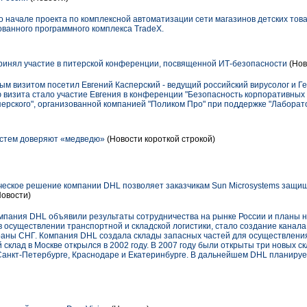
 о начале проекта по комплексной автоматизации сети магазинов детских тов
ванного программного комплекса TradeX.
ринял участие в питерской конференции, посвященной ИТ-безопасности
(Нов
ым визитом посетил Евгений Касперский - ведущий российский вирусолог и 
ю визита стало участие Евгения в конференции "Безопасность корпоративны
ерского", организованной компанией "Поликом Про" при поддержке "Лаборато
истем доверяют «медведю»
(Новости короткой строкой)
еское решение компании DHL позволяет заказчикам Sun Microsystems защищ
овости)
омпания DHL объявили результаты сотрудничества на рынке России и планы н
 осуществлении транспортной и складской логистики, стало создание канал
страны СНГ. Компания DHL создала склады запасных частей для осуществлени
 склад в Москве открылся в 2002 году. В 2007 году были открыты три новых с
 Санкт-Петербурге, Краснодаре и Екатеринбурге. В дальнейшем DHL планиру