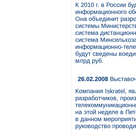
К 2010 г. в России б
информационного об
Она объединит разр
системы Министерства
система дистанционн
система Минсельхоза
информационно-теле
будут сведены воеди
млрд руб.
26.02.2008
Выставочн
Компания Iskratel, 
разработчиков, прои
телекоммуникационны
на этой неделе в Пе
в данном мероприяти
руководство проводи