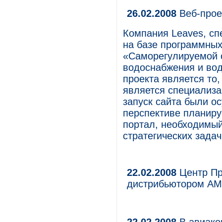
26.02.2008
Веб-прое
Компания Leaves, с
на базе программных
«Саморегулируемой о
водоснабжения и во
проекта является то
является специализа
запуск сайта были о
перспективе планиру
портал, необходимы
стратегических зада
22.02.2008
Центр Пр
дистрибьютором A