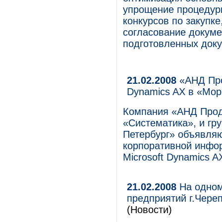
упрощение процедуры
конкурсов по закупк
согласование докуме
подготовленных доку
21.02.2008
«АНД Про
Dynamics AX в «Мор
Компания «АНД Прод
«Систематика», и гр
Петербург» объявляю
корпоративной инфо
Microsoft Dynamics A
21.02.2008
На одном
предприятий г.Чере
(Новости)