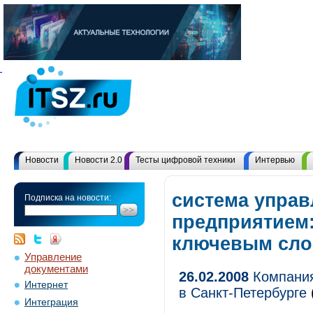
Новости
Новости 2.0
Тесты цифровой техники
Интервью
система управ
Подписка на новости:
предприятием:
ключевым сл
Управление
документами
26.02.2008
Компания
Интернет
в Санкт-Петербурге
Интеграция