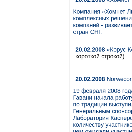
Компания «Хомнет Ли
комплексных решени
компаний - развивает
стран СНГ.
20.02.2008
«Корус К
короткой строкой)
20.02.2008
Norwecom
19 февраля 2008 год
Гавани начала работ
по традиции выступи
Генеральным спонсо
Лаборатория Касперс
количеству участник
чем ожидали участни