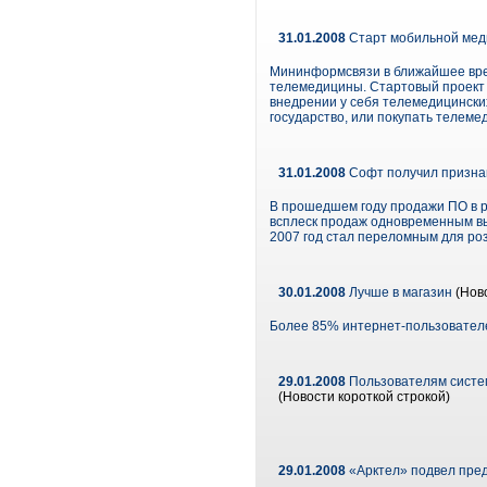
31.01.2008
Старт мобильной ме
Мининформсвязи в ближайшее врем
телемедицины. Стартовый проект 
внедрении у себя телемедицинских
государство, или покупать телеме
31.01.2008
Софт получил признан
В прошедшем году продажи ПО в р
всплеск продаж одновременным вы
2007 год стал переломным для ро
30.01.2008
Лучше в магазин
(Нов
Более 85% интернет-пользователе
29.01.2008
Пользователям систем
(Новости короткой строкой)
29.01.2008
«Арктел» подвел пред