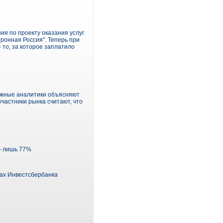
я по проекту оказания услуг
ронная Россия". Теперь при
 то, за которое заплатило
.
бежные аналитики объясняют
частники рынка считают, что
 — лишь 77%
лах Инвестсбербанка