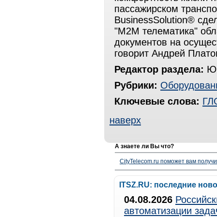
пассажирском транспо
BusinessSolution® сде
"М2М телематика" об
документов на осущес
говорит Андрей Плато
Редактор раздела:
Юр
Рубрики:
Оборудован
Ключевые слова:
ГЛ
наверх
А знаете ли Вы что?
CityTelecom.ru поможет вам получи
ITSZ.RU: последние нов
04.08.2026
Российск
автоматизации зада