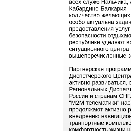
всех служб Нальчика, 
Кабардино-Балкария –
количество желающих 
особо актуальна зада
предоставления услуг
безопасности отдыхаю
республики уделяют в
ситуационного центра
вышеперечисленные з
Партнерская программ
Диспетчерского Центр
активно развиваться,
Региональных Диспетч
России и странам СНГ
"М2М телематики" нас
продолжают активно р
внедрению навигацио
транпортные комплек
комфортность жизни н