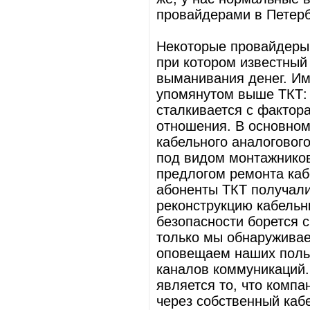
провайдерами в Петерб
Некоторые провайдеры
при котором известный
выманивания денег. Им
упомянутом выше ТКТ:
сталкивается с фактор
отношения. В основно
кабельного аналоговог
под видом монтажников
предлогом ремонта каб
абоненты ТКТ получали
реконструкцию кабельн
безопасности борется 
только мы обнаруживае
оповещаем наших поль
каналов коммуникаций
является то, что компа
через собственный каб