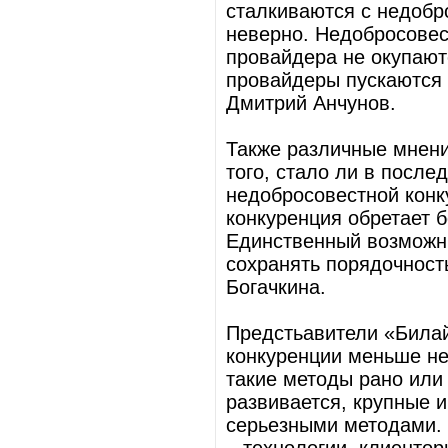
сталкиваются с недобр
неверно. Недобросовес
провайдера не окупаютс
провайдеры пускаются 
Дмитрий Анчунов.
Также различные мнен
того, стало ли в посл
недобросовестной конк
конкуренция обретает 
Единственный возможн
сохранять порядочност
Богачкина.
Предстьавители «Билай
конкуренции меньше не
такие методы рано или
развивается, крупные 
серьезными методами.