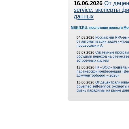
16.06.2026
От децен
service: эксперты 
данных
MSKIT.RU: последние новости Мо
04.08.2026
Российский RPA-рын
от автоматизации задач к упр
процессами и AI
03.07.2026
Системные програ
обсудили переход на отечеств
встроенных систем
18.06.2026
ГК «ЭОС» подвела и
партнерской конференции «Ве
документооборот – 2026»
16.06.2026
От децентрализован
governed self-service: эксперт
смену парадигмы на рынке дан