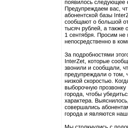
появилось следующее 
Предупреждаем вас, ч
абонентской базы Inte
сообщают о большой от
тысяч рублей, а также 
1 сентября. Просим не 
непосредственно в комп
За подробностями этог
InterZet, которые соо
звонили и сообщали, ч
предупреждали о том, ч
низкой скоростью. Ког
выборочную прозвонку 
города, чтобы убедитьс
характера. Выяснилось,
совершались абонентам
города и являются на
Мы столкнулись с подо