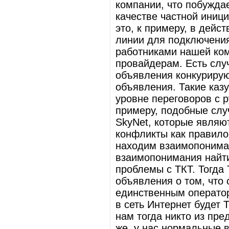
компании, что побужда
качестве частной иниц
это, к примеру, в дейс
линии для подключения
работниками нашей ком
провайдерам. Есть слу
объявления конкурирую
объявления. Такие каз
уровне переговоров с 
примеру, подобные слу
SkyNet, которые являю
конфликты как правило
находим взаимопонима
взаимопонимания найти
проблемы с ТКТ. Тогда
объявления о том, что 
единственным оператор
в сеть Интернет будет 
нам тогда никто из пре
же, у нас нормальные