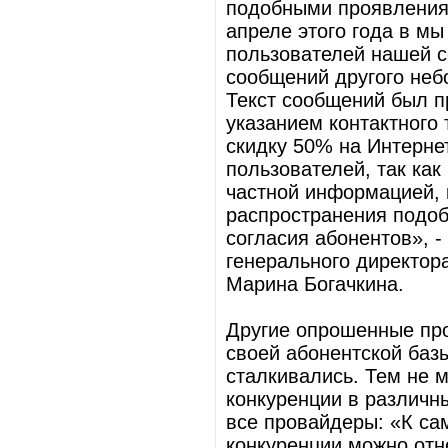
подобными проявления
апреле этого года в м
пользователей нашей с
сообщений другого неб
Текст сообщений был 
указанием контактного
скидку 50% на Интерне
пользователей, так ка
частной информацией, 
распространения подоб
согласия абонентов», 
генерального директор
Марина Богачкина.
Другие опрошенные про
своей абонентской баз
сталкивались. Тем не 
конкуренции в различн
все провайдеры: «К с
конкуренции можно отн