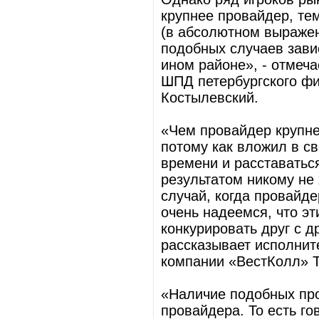
крупнее провайдер, тем
(в абсолютном выражен
подобных случаев завис
ином районе», - отмеча
ШПД петербургского 
Костылевский.
«Чем провайдер крупне
потому как вложил в св
времени и расставатьс
результатом никому не
случай, когда провайд
очень надеемся, что э
конкурировать друг с д
рассказывает исполнит
компании «ВестКолл» 
«Наличие подобных пр
провайдера. То есть го