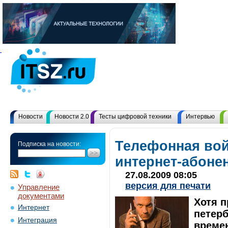
Новости
Новости 2.0
Тесты цифровой техники
Интервью
Телефонная вой
Подписка на новости:
интернет-абоне
27.08.2009 08:05
версия для печати
Управление
документами
Хотя п
Интернет
петерб
Интеграция
времен