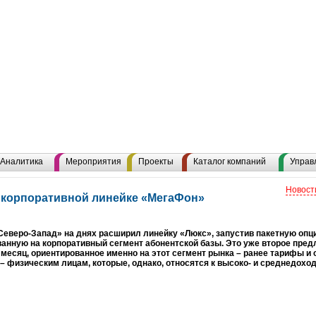
Аналитика
Мероприятия
Проекты
Каталог компаний
Управ
Новост
 корпоративной линейке «МегаФон»
еверо-Запад» на днях расширил линейку «Люкс», запустив пакетную опц
анную на корпоративный сегмент абонентской базы. Это уже второе пред
месяц, ориентированное именно на этот сегмент рынка – ранее тарифы и
– физическим лицам, которые, однако, относятся к высоко- и среднедохо