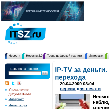
Новости
Новости 2.0
Тесты цифровой техники
Интервью
IP-TV за деньги
Подписка на новости:
перехода
20.04.2009 03:04
версия для печати
Управление
документами
Несмот
Интернет
наблю
Интеграция
мнения