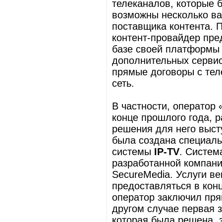
телеканалов, которые б
возможны несколько ва
поставщика контента. П
контент-провайдер пре
базе своей платформы
дополнительных сервис
прямые договоры с тел
сеть.
В частности, оператор 
конце прошлого года, 
решения для него выст
была создана специаль
системы
IP-TV
. Систем
разработанной компани
SecureMedia. Услуги в
предоставляться в конц
оператор заключил пря
другом случае первая 
которая была решена, 