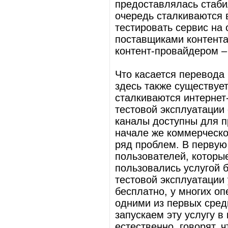
предоставлялась стабил
очередь сталкиваются 
тестировать сервис на 
поставщиками контента
контент-провайдером –
Что касается перевода
здесь также существуе
сталкиваются интернет
тестовой эксплуатации
каналы доступны для п
начале же коммерческо
ряд проблем. В первую
пользователей, которы
пользовались услугой б
тестовой эксплуатации
бесплатно, у многих о
одними из первых сред
запускаем эту услугу в
естественно, говорят, ч