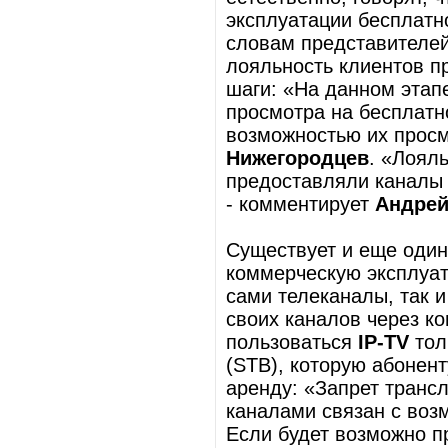
эксплуатации бесплатн
словам представителей 
лояльность клиентов п
шаги: «На данном этап
просмотра на бесплатн
возможностью их просм
Нижегородцев
. «Лоял
предоставляли каналы 
- комментирует
Андрей
Существует и еще один
коммерческую эксплуат
сами телеканалы, так 
своих каналов через к
пользоваться
IP-TV
тол
(STB), которую абонент
аренду: «Запрет транс
каналами связан с воз
Если будет возможно п