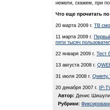
нежели, скажем, при п
Что еще прочитать по
20 марта 2009 г.
ТВ смо
11 марта 2009 г.
Первый
пяти тысяч пользовате
22 января 2009 г.
Тест 
13 августа 2008 г.
QWER
31 июля 2008 г.
Qwerty
20 декабря 2007 г.
IP-T
Автор:
Денис Шишули
Рубрики:
Фиксированн