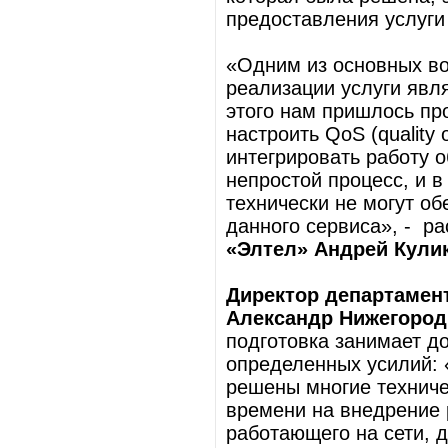
предоставления услуг
«Одним из основных во
реализации услуги явл
этого нам пришлось пр
настроить QoS (quality 
интегрировать работу 
непростой процесс, и в
технически не могут о
данного сервиса», - р
«Элтел» Андрей Кули
Директор департамен
Александр Нижегород
подготовка занимает д
определенных усилий: 
решены многие техниче
времени на внедрение
работающего на сети, д