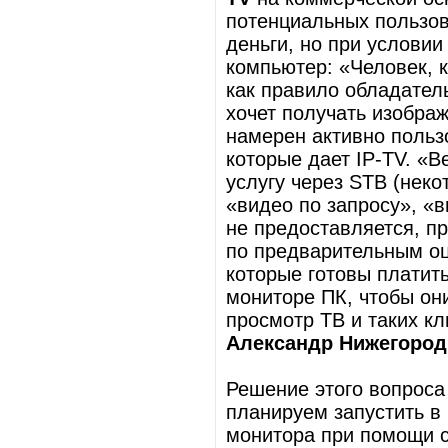
потенциальных пользова
деньги, но при услови
компьютер: «Человек, к
как правило обладател
хочет получать изобра
намерен активно польз
которые дает IP-TV. «В
услугу через STB (нек
«видео по запросу», «в
не предоставляется, п
по предварительным о
которые готовы платить
мониторе ПК, чтобы он
просмотр ТВ и таких кл
Александр Нижегород
Решение этого вопроса
планируем запустить 
монитора при помощи с