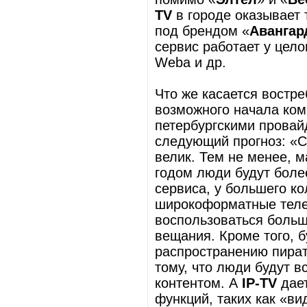
TV
в городе оказывает 
под брендом «
Авангар
сервис работает у цело
Weba и др.
Что же касается востре
возможного начала ком
петербургскими провай
следующий прогноз: «Сп
велик. Тем не менее, м
годом люди будут боле
сервиса, у большего ко
широкоформатные теле
воспользоваться больш
вещания. Кроме того, 
распространению пиратс
тому, что люди будут 
контентом. А
IP-TV
дает
функций, таких как «ви