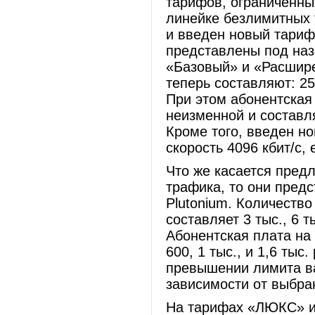
тарифов, ограниченны
линейке безлимитных 
и введен новый тари
представлены под наз
«Базовый» и «Расшире
теперь составляют: 25
При этом абонентская
неизменной и составля
Кроме того, введен н
скорость 4096 кбит/с, 
Что же касается пред
трафика, то они предст
Plutonium. Количество
составляет 3 тыс., 6 т
Абонентская плата на
600, 1 тыс., и 1,6 тыс
превышении лимита вар
зависимости от выбра
На тарифах «ЛЮКС» и