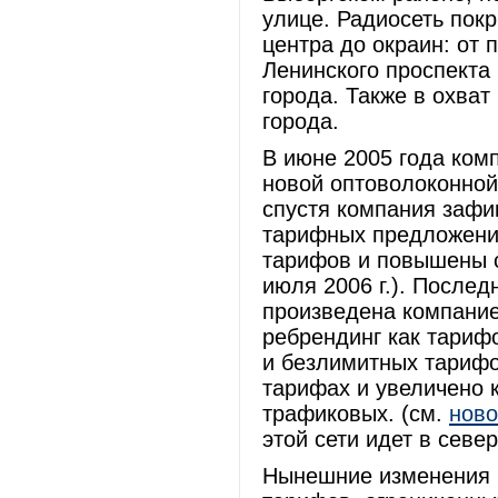
улице. Радиосеть пок
центра до окраин: от 
Ленинского проспекта
города. Также в охват
города.
В июне 2005 года ком
новой оптоволоконной
спустя компания зафи
тарифных предложени
тарифов и повышены с
июля 2006 г.). После
произведена компание
ребрендинг как тариф
и безлимитных тарифо
тарифах и увеличено 
трафиковых. (см.
ново
этой сети идет в севе
Нынешние изменения к