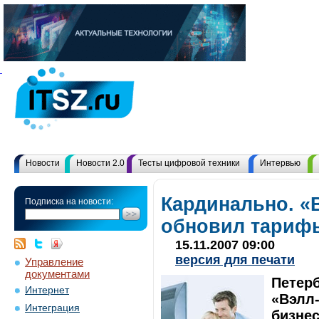
Новости
Новости 2.0
Тесты цифровой техники
Интервью
Кардинально. «
Подписка на новости:
обновил тариф
15.11.2007 09:00
версия для печати
Управление
документами
Петер
Интернет
«Вэлл-
Интеграция
бизнес