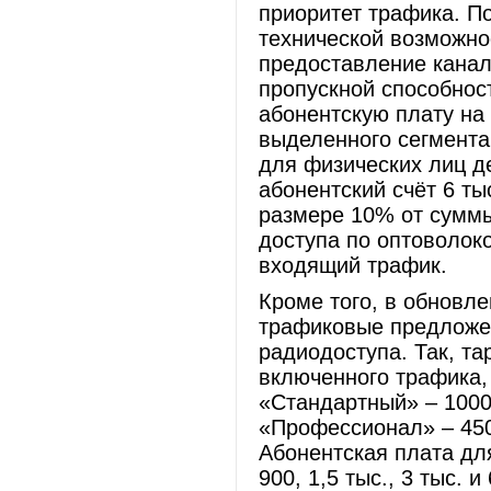
приоритет трафика. П
технической возможно
предоставление канал
пропускной способност
абонентскую плату на
выделенного сегмента
для физических лиц де
абонентский счёт 6 ты
размере 10% от суммы
доступа по оптоволок
входящий трафик.
Кроме того, в обновл
трафиковые предложе
радиодоступа. Так, т
включенного трафика,
«Стандартный» – 1000
«Профессионал» – 450
Абонентская плата дл
900, 1,5 тыс., 3 тыс. 