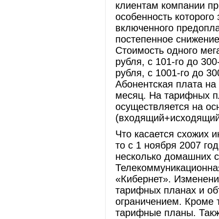
клиентам компании пр
особенность которого 
включенного предопла
постепенное снижение
Стоимость одного мегаб
рубля, с 101-го до 300-
рубля, с 1001-го до 300
Абонентская плата на
месяц. На тарифных п
осуществляется на ос
(входящий+исходящий
Что касается схожих и
то с 1 ноября 2007 г
несколько домашних с
Телекоммуникационная
«Кибернет». Изменени
тарифных планах и об
ограничением. Кроме 
тарифные планы. Такж