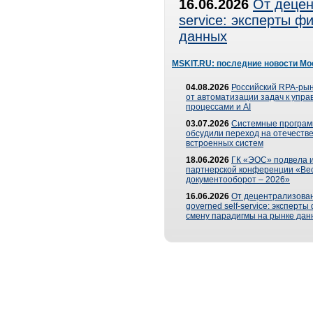
16.06.2026
От децен
service: эксперты 
данных
MSKIT.RU: последние новости Мо
04.08.2026
Российский RPA-рын
от автоматизации задач к упр
процессами и AI
03.07.2026
Системные програ
обсудили переход на отечеств
встроенных систем
18.06.2026
ГК «ЭОС» подвела и
партнерской конференции «Ве
документооборот – 2026»
16.06.2026
От децентрализован
governed self-service: эксперт
смену парадигмы на рынке дан