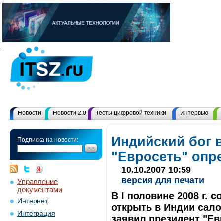
Новости
Новости 2.0
Тесты цифровой техники
Интервью
Индийский бог 
Подписка на новости:
"Евросеть" опр
10.10.2007 10:59
версия для печати
Управление
документами
В I половине 2008 г. 
Интернет
открыть в Индии сало
Интеграция
заявил президент "Ев