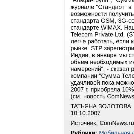
"Альфа-групп", "Сумма
журнале "Стандарт" в 
возможности получить
стандарта GSM, 3G-се
стандарте WiMAX. На
Telecom Private Ltd. 
легче работать, если 
рынке. STP зарегистр
Индии, в январе мы с
объем необходимых и
намерений", - сказал
компании "Сумма Теле
удачливой пока можно
2007 г. приобрела 10%
(см. новость ComNews 
ТАТЬЯНА ЗОЛОТОВА
10.10.2007
Источник: ComNews.ru
Рубрики:
Мобильная 