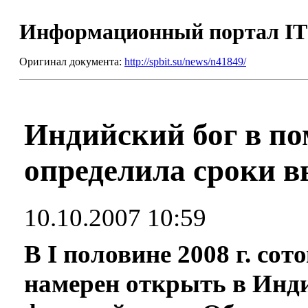
Информационный портал I
Оригинал документа:
http://spbit.su/news/n41849/
Индийский бог в по
определила сроки 
10.10.2007 10:59
В I половине 2008 г. со
намерен открыть в Инди