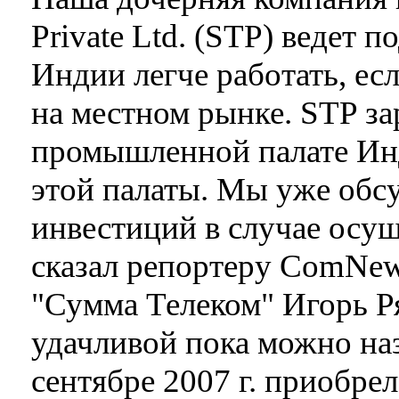
Private Ltd. (STP) ведет 
Индии легче работать, ес
на местном рынке. STP за
промышленной палате Инд
этой палаты. Мы уже об
инвестиций в случае осущ
сказал репортеру ComNew
"Сумма Телеком" Игорь Р
удачливой пока можно наз
сентябре 2007 г. приобре