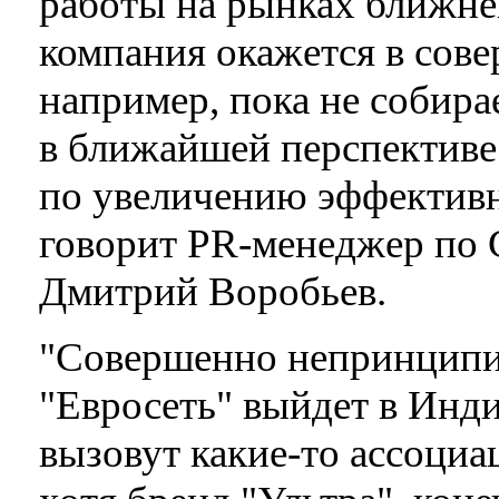
работы на рынках ближнег
компания окажется в сов
например, пока не собира
в ближайшей перспективе
по увеличению эффективн
говорит PR-менеджер по 
Дмитрий Воробьев.
"Совершенно непринципиа
"Евросеть" выйдет в Инди
вызовут какие-то ассоциа