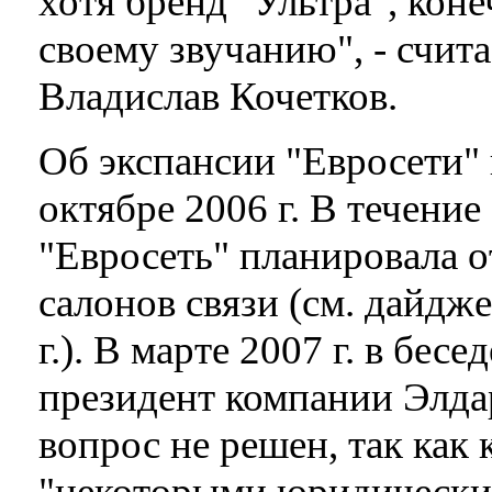
хотя бренд "Ультра", кон
своему звучанию", - счит
Владислав Кочетков.
Об экспансии "Евросети" 
октябре 2006 г. В течени
"Евросеть" планировала от
салонов связи (см. дайдж
г.). В марте 2007 г. в бе
президент компании Элдар
вопрос не решен, так как 
"некоторыми юридически