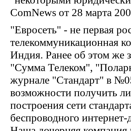
ComNews от 28 марта 2007
"Евросеть" - не первая ро
телекоммуникационная ко
Индия. Ранее об этом же 
"Сумма Телеком", "Поларн
журнале "Стандарт" в №05
возможности получить ли
построения сети стандарт
беспроводного интернет-
Наша дочерняя компания