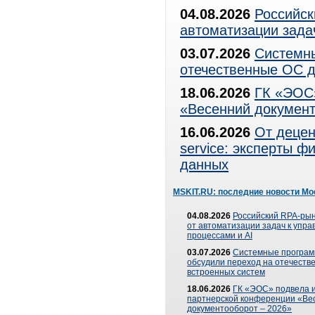
04.08.2026
Российск
автоматизации зада
03.07.2026
Системны
отечественные ОС д
18.06.2026
ГК «ЭОС»
«Весенний документ
16.06.2026
От децен
service: эксперты 
данных
MSKIT.RU: последние новости Мо
04.08.2026
Российский RPA-рын
от автоматизации задач к упр
процессами и AI
03.07.2026
Системные програ
обсудили переход на отечеств
встроенных систем
18.06.2026
ГК «ЭОС» подвела и
партнерской конференции «Ве
документооборот – 2026»