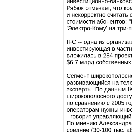
инвестиционно-банковс
Рябюк отмечает, что ко
и некорректно считать 
стоимости абонентов: 
'Электро-Кому' на три-п
IFC -- одна из организ
инвестирующая в частн
вложилась в 284 проек
$6,7 млрд собственных
Сегмент широкополосно
развивающийся на тел
эксперты. По данным IK
широкополосного досту
по сравнению с 2005 го
операторам нужны инве
- говорит управляющий 
По мнению Александра
средние (30-100 тыс. а