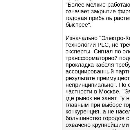
"Более мелкие работаю
означает закрытие фир
годовая прибыль расте
быстрее".
Изначально "Электро-К
технологии PLC, не тр
эксперты. Сигнал по э
трансформаторной подс
прокладка кабеля требу
ассоциированный партне
результате преимущест
непринципиально". По е
частности в Москве, "Э
где рынок не занят, "у
главным при выборе го
конкуренция, а не насе
большинство городов с
охвачено крупнейшими 