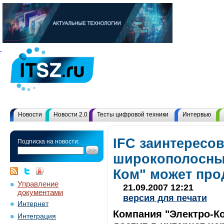
Новости
Новости 2.0
Тесты цифровой техники
Интервью
IFC заинтересо
Подписка на новости:
широкополосный
Ком" может про
Управление
21.09.2007 12:21
документами
версия для печати
Интернет
Компания "Электро-К
Интеграция