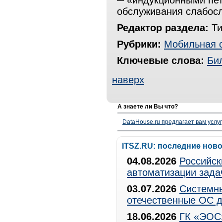
─ «индукционными пет
обслуживания слабос
Редактор раздела:
Ти
Рубрики:
Мобильная 
Ключевые слова:
Би
наверх
А знаете ли Вы что?
DataHouse.ru предлагает вам услу
ITSZ.RU: последние нов
04.08.2026
Российск
автоматизации зада
03.07.2026
Системны
отечественные ОС д
18.06.2026
ГК «ЭОС»