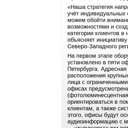
«Наша стратегия напр
учёт индивидуальных 
можем обойти внимани
возможностями и созд
категории клиентов в
объясняет инициативу
Северо-Западного ре
На первом этапе обор
установлено в пяти о
Петербурга. Адресная
расположения крупных
лица с ограниченными
офисах предусмотрен
(фотолюминесцентная)
ориентироваться в п
клиентам, а также си
этого, офисы будут о
аудиоинформацию с ми