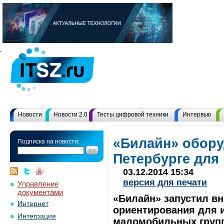
Новости
Новости 2.0
Тесты цифровой техники
Интервью
«Билайн» обору
Подписка на новости:
Петербурге для
03.12.2014 15:34
версия для печати
Управление
документами
«Билайн» запустил в
Интернет
ориентирования для 
Интеграция
маломобильных групп