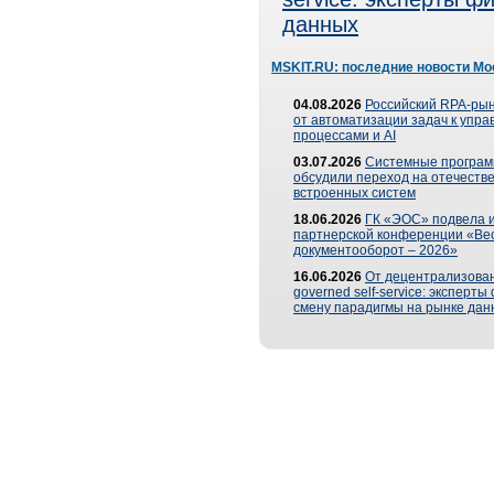
данных
MSKIT.RU: последние новости Мо
04.08.2026
Российский RPA-рын
от автоматизации задач к упр
процессами и AI
03.07.2026
Системные програ
обсудили переход на отечеств
встроенных систем
18.06.2026
ГК «ЭОС» подвела и
партнерской конференции «Ве
документооборот – 2026»
16.06.2026
От децентрализован
governed self-service: эксперт
смену парадигмы на рынке дан