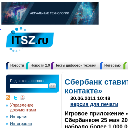
Новости
Новости 2.0
Тесты цифровой техники
Интервью
Сбербанк стави
Подписка на новости:
контакте»
30.06.2011 10:48
версия для печати
Управление
документами
Игровое приложение 
Интернет
Сбербанком 25 мая 20
Интеграция
набрало более 1 000 0